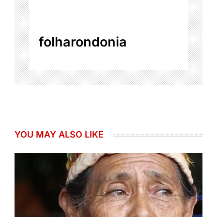
folharondonia
YOU MAY ALSO LIKE