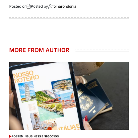
Posted on
Posted by
folharondonia
MORE FROM AUTHOR
POSTED IN
BUSINESS E NEGÓCIOS