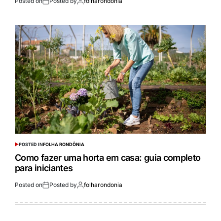
Posted on
Posted by
folharondonia
POSTED IN
FOLHA RONDÔNIA
Como fazer uma horta em casa: guia completo
para iniciantes
Posted on
Posted by
folharondonia