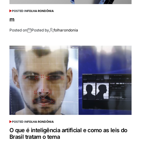
POSTED IN
FOLHA RONDÔNIA
m
Posted on
Posted by
folharondonia
POSTED IN
FOLHA RONDÔNIA
O que é inteligência artificial e como as leis do
Brasil tratam o tema