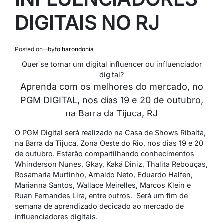
DIGITAIS NO RJ
Posted on
by
folharondonia
Quer se tornar um digital influencer ou influenciador
digital?
Aprenda com os melhores do mercado, no
PGM DIGITAL, nos dias 19 e 20 de outubro,
na Barra da Tijuca, RJ
O PGM Digital será realizado na
Casa de Shows Ribalta,
na
Barra da Tijuca, Zona Oeste do Rio, nos dias 19 e 20
de outubro
. Estarão compartilhando conhecimentos
W
hinderson Nunes, Gkay, Kaká Diniz, Thalita Rebouças,
Rosamaria Murtinho, Arnaldo Neto, Eduardo Halfen,
Marianna Santos, Wallace Meirelles, Marcos Klein e
Ruan Fernandes Lira
, entre outros. Será um fim de
semana de aprendizado dedicado ao mercado de
influenciadores digitais.