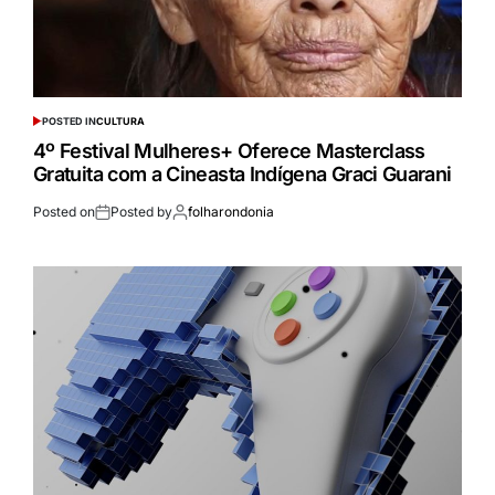
POSTED IN
CULTURA
4º Festival Mulheres+ Oferece Masterclass
Gratuita com a Cineasta Indígena Graci Guarani
Posted on
Posted by
folharondonia