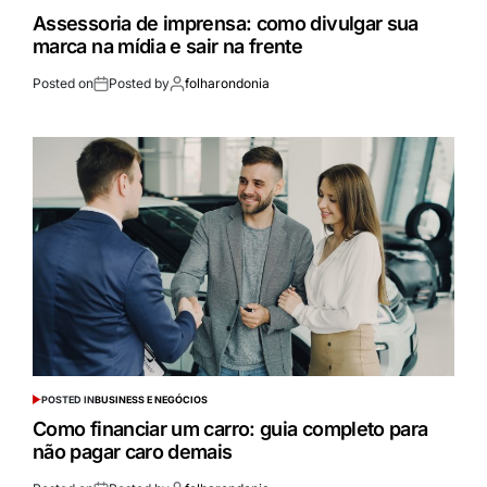
Assessoria de imprensa: como divulgar sua
marca na mídia e sair na frente
Posted on
Posted by
folharondonia
POSTED IN
BUSINESS E NEGÓCIOS
Como financiar um carro: guia completo para
não pagar caro demais