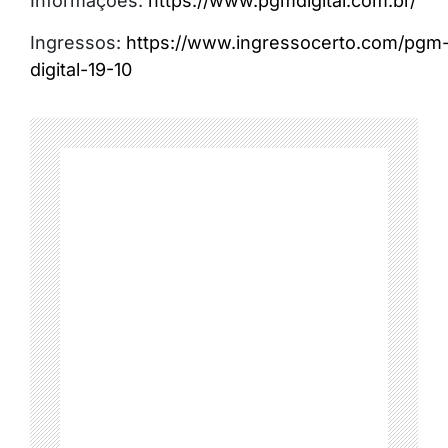
Informações:
https://www.pgmdigital.com.br/
Ingressos:
https://www.ingressocerto.com/pgm
digital-19-10