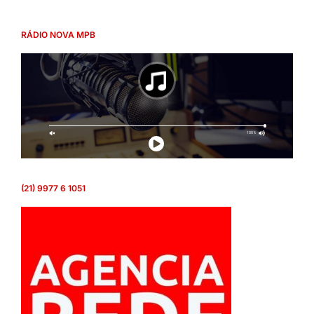
RÁDIO NOVA MPB
(21) 9977 6 1051