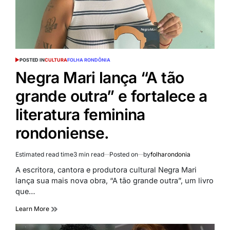
POSTED IN
CULTURA
FOLHA RONDÔNIA
Negra Mari lança “A tão
grande outra” e fortalece a
literatura feminina
rondoniense.
Estimated read time
3 min read
Posted on
by
folharondonia
A escritora, cantora e produtora cultural Negra Mari
lança sua mais nova obra, “A tão grande outra”, um livro
que…
Learn More