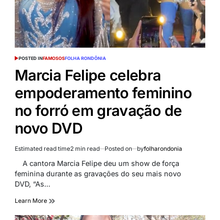
POSTED IN
FAMOSOS
FOLHA RONDÔNIA
Marcia Felipe celebra
empoderamento feminino
no forró em gravação de
novo DVD
Estimated read time
2 min read
Posted on
by
folharondonia
A cantora Marcia Felipe deu um show de força
feminina durante as gravações do seu mais novo
DVD, “As…
Learn More