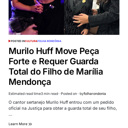
POSTED IN
CULTURA
FOLHA RONDÔNIA
Murilo Huff Move Peça
Forte e Requer Guarda
Total do Filho de Marília
Mendonça
Estimated read time
3 min read
Posted on
by
folharondonia
O cantor sertanejo Murilo Huff entrou com um pedido
oficial na Justiça para obter a guarda total de seu filho,
…
Learn More