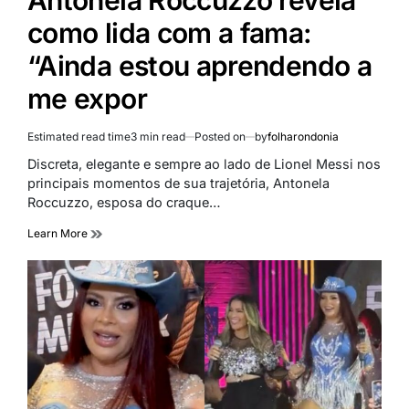
Antonela Roccuzzo revela
como lida com a fama:
“Ainda estou aprendendo a
me expor
Estimated read time
3 min read
Posted on
by
folharondonia
Discreta, elegante e sempre ao lado de Lionel Messi nos
principais momentos de sua trajetória, Antonela
Roccuzzo, esposa do craque…
Learn More