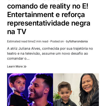
comando de reality no E!
Entertainment e reforça
representatividade negra
na TV
Estimated read time
2 min read
Posted on
by
folharondonia
A atriz Juliana Alves, conhecida por sua trajetória no
teatro e na televisão, assume um novo desafio ao
comandar o…
Learn More