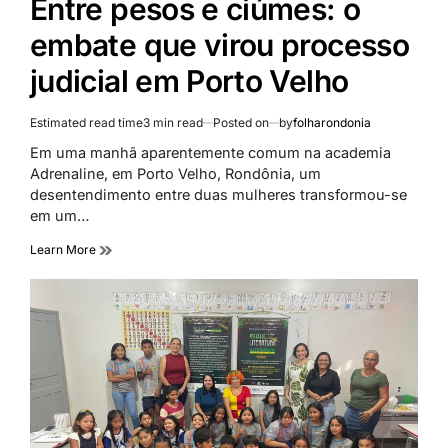
Entre pesos e ciúmes: o
embate que virou processo
judicial em Porto Velho
Estimated read time
3 min read
Posted on
by
folharondonia
Em uma manhã aparentemente comum na academia
Adrenaline, em Porto Velho, Rondônia, um
desentendimento entre duas mulheres transformou-se
em um…
Learn More