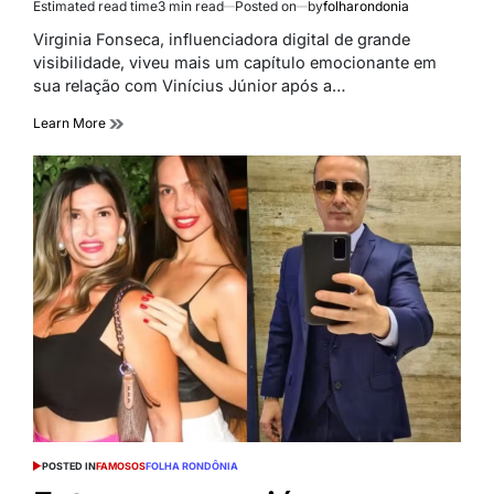
Estimated read time
3 min read
Posted on
by
folharondonia
Virginia Fonseca, influenciadora digital de grande
visibilidade, viveu mais um capítulo emocionante em
sua relação com Vinícius Júnior após a…
Learn More
POSTED IN
FAMOSOS
FOLHA RONDÔNIA