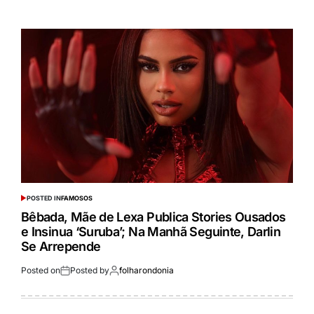
POSTED IN
FAMOSOS
Bêbada, Mãe de Lexa Publica Stories Ousados
e Insinua ‘Suruba’; Na Manhã Seguinte, Darlin
Se Arrepende
Posted on
Posted by
folharondonia