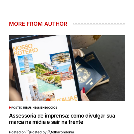
MORE FROM AUTHOR
POSTED IN
BUSINESS E NEGÓCIOS
Assessoria de imprensa: como divulgar sua
marca na mídia e sair na frente
Posted on
Posted by
folharondonia