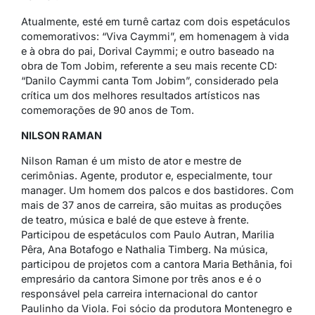
Atualmente, esté em turnê cartaz com dois espetáculos
comemorativos: “Viva Caymmi”, em homenagem à vida
e à obra do pai, Dorival Caymmi; e outro baseado na
obra de Tom Jobim, referente a seu mais recente CD:
“Danilo Caymmi canta Tom Jobim”, considerado pela
crítica um dos melhores resultados artísticos nas
comemorações de 90 anos de Tom.
NILSON RAMAN
Nilson Raman é um misto de ator e mestre de
cerimônias. Agente, produtor e, especialmente,
tour
manager
. Um homem dos palcos e dos bastidores. Com
mais de 37 anos de carreira, são muitas as produções
de teatro, música e balé de que esteve à frente.
Participou de espetáculos com Paulo Autran, Marilia
Pêra, Ana Botafogo e Nathalia Timberg. Na música,
participou de projetos com a cantora Maria Bethânia, foi
empresário da cantora Simone por três anos e é o
responsável pela carreira internacional do cantor
Paulinho da Viola. Foi sócio da produtora Montenegro e