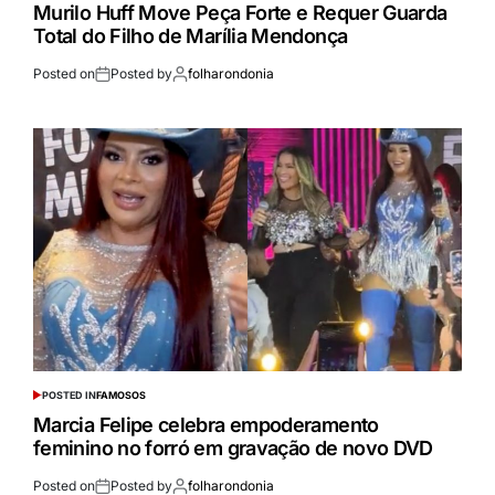
Murilo Huff Move Peça Forte e Requer Guarda
Total do Filho de Marília Mendonça
Posted on
Posted by
folharondonia
POSTED IN
FAMOSOS
Marcia Felipe celebra empoderamento
feminino no forró em gravação de novo DVD
Posted on
Posted by
folharondonia