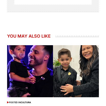
YOU MAY ALSO LIKE
POSTED IN
CULTURA