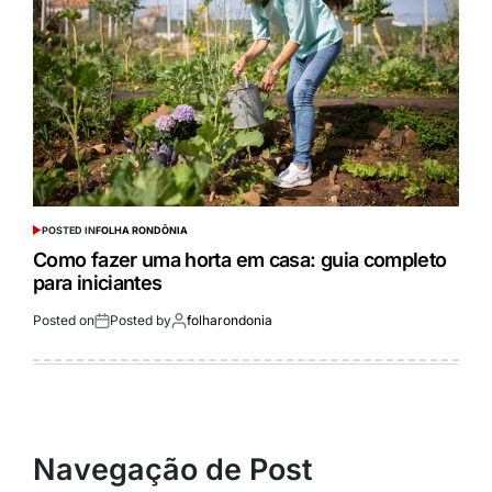
POSTED IN
FOLHA RONDÔNIA
Como fazer uma horta em casa: guia completo
para iniciantes
Posted on
Posted by
folharondonia
Navegação de Post