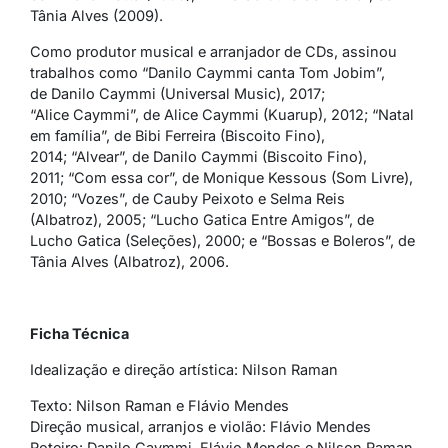
Tânia Alves (2009).
Como produtor musical e arranjador de CDs, assinou
trabalhos como “Danilo Caymmi canta Tom Jobim”,
de Danilo Caymmi (Universal Music), 2017;
“Alice Caymmi”, de Alice Caymmi (Kuarup), 2012; “Natal
em família”, de Bibi Ferreira (Biscoito Fino),
2014; “Alvear”, de Danilo Caymmi (Biscoito Fino),
2011; “Com essa cor”, de Monique Kessous (Som Livre),
2010; “Vozes”, de Cauby Peixoto e Selma Reis
(Albatroz), 2005; “Lucho Gatica Entre Amigos”, de
Lucho Gatica (Seleções), 2000; e “Bossas e Boleros”, de
Tânia Alves (Albatroz), 2006.
Ficha Técnica
Idealização e direção artística: Nilson Raman
Texto: Nilson Raman e Flávio Mendes
Direção musical, arranjos e violão: Flávio Mendes
Roteiro: Danilo Caymmi, Flávio Mendes e Nilson Raman