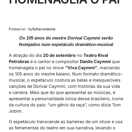
Posted on
by
folharondonia
Os 105 anos do mestre Dorival Caymmi serão
festejados num espetáculo dramático-musical
A atração do dia
20 de setembro
no
Teatro Rival
Petrobras
é o cantor e compositor
Danilo Caymmi
que
homenageia o pai no show
“Viva Caymmi”
, marcando
os 105 anos do mestre baiano. Num formato dramático-
musical, o espetáculo costura as belas e inesquecíveis
canções de Dorival Caymmi, com histórias da sua vida
e carreira. Mais que do que apresentar as músicas, é
apresentar a personalidade única desse brasileiro, ícone
da cultura do país: “um gênio da raça”, como dizia Tom
Jobim.
O espetáculo transcende as barreiras de um show e usa
as ferramentas do teatro em sua narrativa, levando o