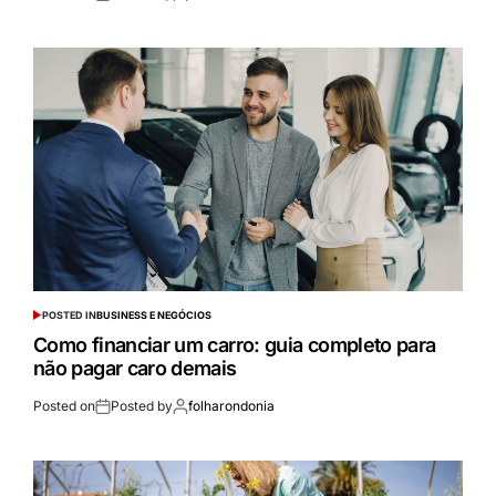
POSTED IN
BUSINESS E NEGÓCIOS
Como financiar um carro: guia completo para
não pagar caro demais
Posted on
Posted by
folharondonia