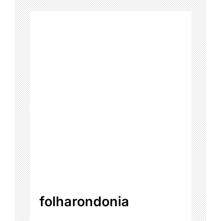
folharondonia