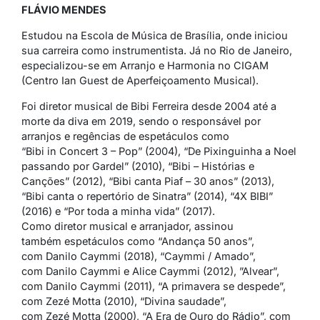
FLÁVIO MENDES
Estudou na Escola de Música de Brasília, onde iniciou
sua carreira como instrumentista. Já no Rio de Janeiro,
especializou-se em Arranjo e Harmonia no CIGAM
(Centro Ian Guest de Aperfeiçoamento Musical).
Foi diretor musical de Bibi Ferreira desde 2004 até a
morte da diva em 2019, sendo o responsável por
arranjos e regências de espetáculos como
“Bibi in Concert 3 – Pop” (2004), “De Pixinguinha a Noel
passando por Gardel” (2010), “Bibi – Histórias e
Canções” (2012), “Bibi canta Piaf – 30 anos” (2013),
“Bibi canta o repertório de Sinatra” (2014), “4X BIBI”
(2016) e “Por toda a minha vida” (2017).
Como diretor musical e arranjador, assinou
também espetáculos como “Andança 50 anos”,
com Danilo Caymmi (2018), “Caymmi / Amado”,
com Danilo Caymmi e Alice Caymmi (2012), ”Alvear”,
com Danilo Caymmi (2011), “A primavera se despede”,
com Zezé Motta (2010), “Divina saudade”,
com Zezé Motta (2000), “A Era de Ouro do Rádio”, com