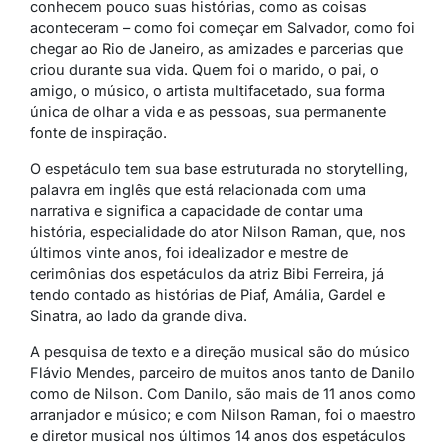
conhecem pouco suas histórias, como as coisas
aconteceram – como foi começar em Salvador, como foi
chegar ao Rio de Janeiro, as amizades e parcerias que
criou durante sua vida. Quem foi o marido, o pai, o
amigo, o músico, o artista multifacetado, sua forma
única de olhar a vida e as pessoas, sua permanente
fonte de inspiração.
O espetáculo tem sua base estruturada no
storytelling
,
palavra em inglês que está relacionada com uma
narrativa e significa a capacidade de contar uma
história, especialidade do ator Nilson Raman, que, nos
últimos vinte anos, foi idealizador e mestre de
cerimônias dos espetáculos da atriz Bibi Ferreira, já
tendo contado as histórias de Piaf, Amália, Gardel e
Sinatra, ao lado da grande diva.
A pesquisa de texto e a direção musical são do músico
Flávio Mendes, parceiro de muitos anos tanto de Danilo
como de Nilson. Com Danilo, são mais de 11 anos como
arranjador e músico; e com Nilson Raman, foi o maestro
e diretor musical nos últimos 14 anos dos espetáculos