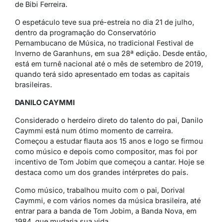
de Bibi Ferreira.
O espetáculo teve sua pré-estreia no dia 21 de julho,
dentro da programação do Conservatório
Pernambucano de Música, no tradicional Festival de
Inverno de Garanhuns, em sua 28ª edição. Desde então,
está em turnê nacional até o mês de setembro de 2019,
quando terá sido apresentado em todas as capitais
brasileiras.
DANILO CAYMMI
Considerado o herdeiro direto do talento do pai, Danilo
Caymmi está num ótimo momento de carreira.
Começou a estudar flauta aos 15 anos e logo se firmou
como músico e depois como compositor, mas foi por
incentivo de Tom Jobim que começou a cantar. Hoje se
destaca como um dos grandes intérpretes do país.
Como músico, trabalhou muito com o pai, Dorival
Caymmi, e com vários nomes da música brasileira, até
entrar para a banda de Tom Jobim, a Banda Nova, em
1984, que mudaria sua vida.