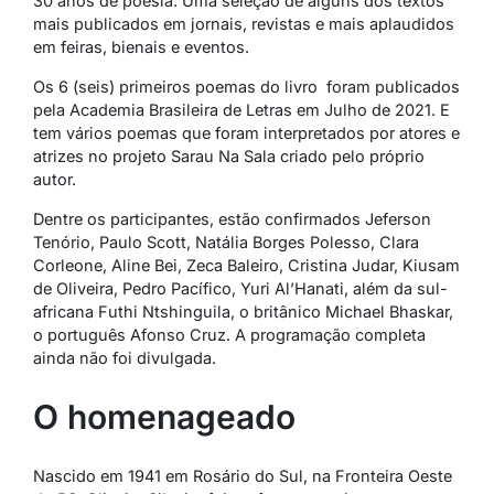
30 anos de poesia. Uma seleção de alguns dos textos
mais publicados em jornais, revistas e mais aplaudidos
em feiras, bienais e eventos.
Os 6 (seis) primeiros poemas do livro foram publicados
pela Academia Brasileira de Letras em Julho de 2021. E
tem vários poemas que foram interpretados por atores e
atrizes no projeto Sarau Na Sala criado pelo próprio
autor.
Dentre os participantes, estão confirmados Jeferson
Tenório, Paulo Scott, Natália Borges Polesso, Clara
Corleone, Aline Bei, Zeca Baleiro, Cristina Judar, Kiusam
de Oliveira, Pedro Pacífico, Yuri Al’Hanati, além da sul-
africana Futhi Ntshinguila, o britânico Michael Bhaskar,
o português Afonso Cruz. A programação completa
ainda não foi divulgada.
O homenageado
Nascido em 1941 em Rosário do Sul, na Fronteira Oeste