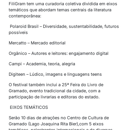
FiliGram
tem uma curadoria coletiva dividida em eixos
temáticos que abordam temas centrais da literatura
contemporânea:
Polaroid Brasil – Diversidade, sustentabilidade, futuros
possíveis
Mercatto – Mercado editorial
Orgânico – Autores e leitores: engajamento digital
Campi – Academia, teoria, alegria
Digiteen – Lúdico, imagens e linguagens teens
O festival também inclui a 25ª Feira do Livro de
Gramado, evento tradicional da cidade, com a
participação de livrarias e editoras do estado.
EIXOS TEMÁTICOS
Serão 10 dias de atrações no Centro de Cultura de
Gramado (Lago Joaquina Rita Bier),com 5 eixos
temáticos, palestrantes internacionais e de diversas