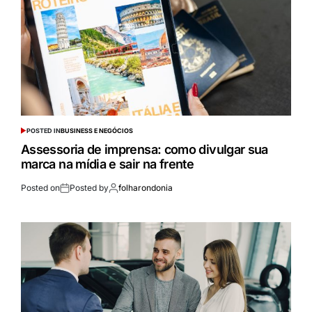
POSTED IN
BUSINESS E NEGÓCIOS
Assessoria de imprensa: como divulgar sua
marca na mídia e sair na frente
Posted on
Posted by
folharondonia