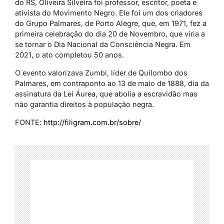
do RS, Oliveira Silveira foi professor, escritor, poeta e
ativista do Movimento Negro. Ele foi um dos criadores
do Grupo Palmares, de Porto Alegre, que, em 1971, fez a
primeira celebração do dia 20 de Novembro, que viria a
se tornar o Dia Nacional da Consciência Negra. Em
2021, o ato completou 50 anos.
O evento valorizava Zumbi, líder de Quilombo dos
Palmares, em contraponto ao 13 de maio de 1888, dia da
assinatura da Lei Áurea, que abolia a escravidão mas
não garantia direitos à população negra.
FONTE:
http://
filigram
.com.br/sobre/