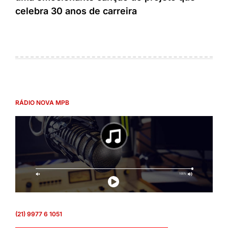
celebra 30 anos de carreira
RÁDIO NOVA MPB
(21) 9977 6 1051