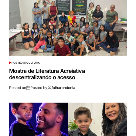
POSTED IN
CULTURA
Mostra de Literatura Acreiativa
descentralizando o acesso
Posted on
Posted by
folharondonia