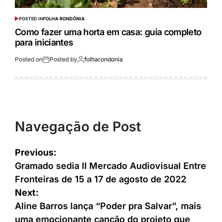
POSTED IN
FOLHA RONDÔNIA
Como fazer uma horta em casa: guia completo
para iniciantes
Posted on
Posted by
folharondonia
Navegação de Post
Previous:
Gramado sedia II Mercado Audiovisual Entre
Fronteiras de 15 a 17 de agosto de 2022
Next:
Aline Barros lança “Poder pra Salvar”, mais
uma emocionante canção do projeto que