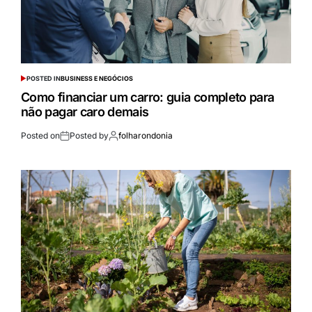
POSTED IN
BUSINESS E NEGÓCIOS
Como financiar um carro: guia completo para
não pagar caro demais
Posted on
Posted by
folharondonia