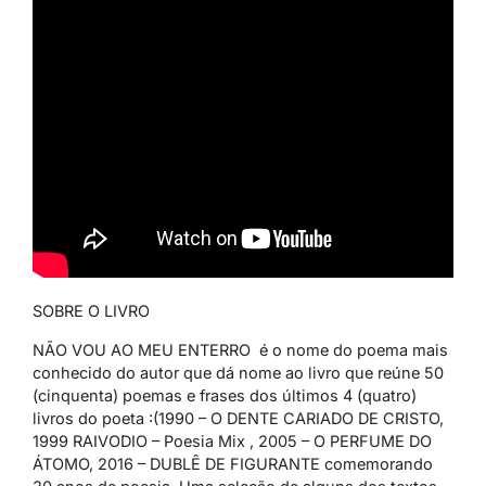
SOBRE O LIVRO
NÃO VOU AO MEU ENTERRO é o nome do poema mais
conhecido do autor que dá nome ao livro que reúne 50
(cinquenta) poemas e frases dos últimos 4 (quatro)
livros do poeta :(1990 – O DENTE CARIADO DE CRISTO,
1999 RAIVODIO – Poesia Mix , 2005 – O PERFUME DO
ÁTOMO, 2016 – DUBLÊ DE FIGURANTE comemorando