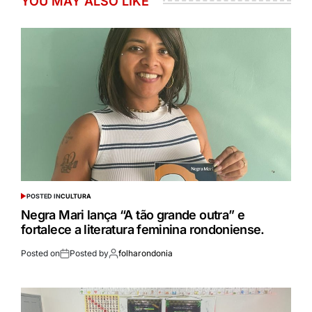
YOU MAY ALSO LIKE
POSTED IN
CULTURA
Negra Mari lança “A tão grande outra” e
fortalece a literatura feminina rondoniense.
Posted on
Posted by
folharondonia