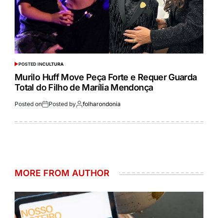
POSTED IN
CULTURA
Murilo Huff Move Peça Forte e Requer Guarda
Total do Filho de Marília Mendonça
Posted on
Posted by
folharondonia
MORE FROM AUTHOR