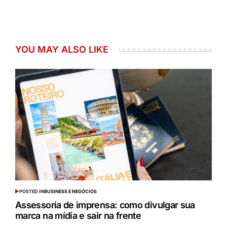
YOU MAY ALSO LIKE
POSTED IN
BUSINESS E NEGÓCIOS
Assessoria de imprensa: como divulgar sua
marca na mídia e sair na frente