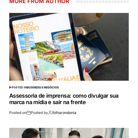
MORE FROM AUTHOR
POSTED IN
BUSINESS E NEGÓCIOS
Assessoria de imprensa: como divulgar sua
marca na mídia e sair na frente
Posted on
Posted by
folharondonia