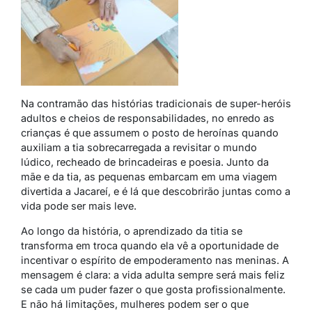
Na contramão das histórias tradicionais de super-heróis
adultos e cheios de responsabilidades, no enredo as
crianças é que assumem o posto de heroínas quando
auxiliam a tia sobrecarregada a revisitar o mundo
lúdico, recheado de brincadeiras e poesia. Junto da
mãe e da tia, as pequenas embarcam em uma viagem
divertida a Jacareí, e é lá que descobrirão juntas como a
vida pode ser mais leve.
Ao longo da história, o aprendizado da titia se
transforma em troca quando ela vê a oportunidade de
incentivar o espírito de empoderamento nas meninas. A
mensagem é clara: a vida adulta sempre será mais feliz
se cada um puder fazer o que gosta profissionalmente.
E não há limitações, mulheres podem ser o que