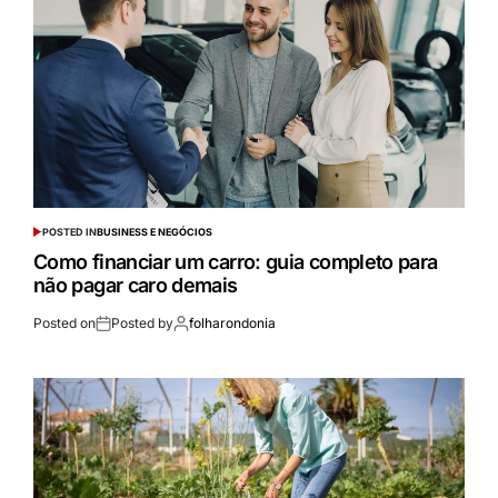
POSTED IN
BUSINESS E NEGÓCIOS
Como financiar um carro: guia completo para
não pagar caro demais
Posted on
Posted by
folharondonia