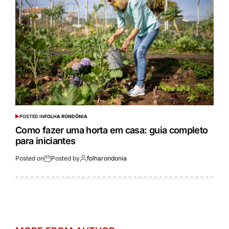
POSTED IN
FOLHA RONDÔNIA
Como fazer uma horta em casa: guia completo
para iniciantes
Posted on
Posted by
folharondonia