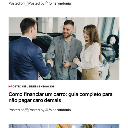
Posted on
Posted by
folharondonia
POSTED IN
BUSINESS E NEGÓCIOS
Como financiar um carro: guia completo para
não pagar caro demais
Posted on
Posted by
folharondonia