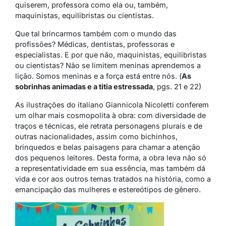
quiserem, professora como ela ou, também,
maquinistas, equilibristas ou cientistas.
Que tal brincarmos também com o mundo das
profissões? Médicas, dentistas, professoras e
especialistas. E por que não, maquinistas, equilibristas
ou cientistas? Não se limitem meninas aprendemos a
lição. Somos meninas e a força está entre nós. (
As
sobrinhas animadas e a titia estressada
, pgs. 21 e 22)
As ilustrações do italiano Giannicola Nicoletti conferem
um olhar mais cosmopolita à obra: com diversidade de
traços e técnicas, ele retrata personagens plurais e de
outras nacionalidades, assim como bichinhos,
brinquedos e belas paisagens para chamar a atenção
dos pequenos leitores. Desta forma, a obra leva não só
a representatividade em sua essência, mas também dá
vida e cor aos outros temas tratados na história, como a
emancipação das mulheres e estereótipos de gênero.