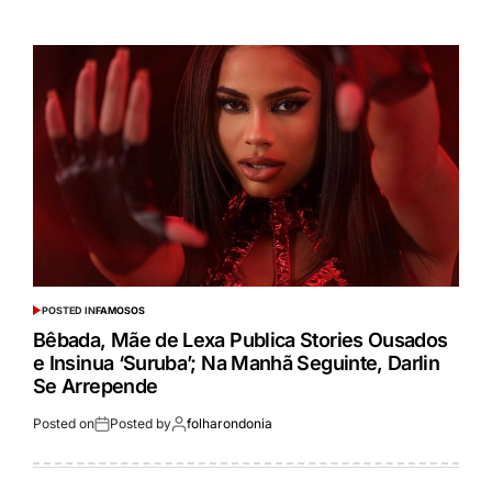
POSTED IN
FAMOSOS
Bêbada, Mãe de Lexa Publica Stories Ousados
e Insinua ‘Suruba’; Na Manhã Seguinte, Darlin
Se Arrepende
Posted on
Posted by
folharondonia