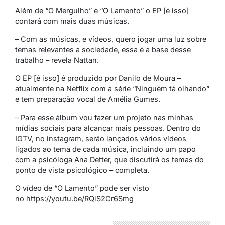
Além de “O Mergulho” e “O Lamento” o EP [é isso]
contará com mais duas músicas.
– Com as músicas, e vídeos, quero jogar uma luz sobre
temas relevantes a sociedade, essa é a base desse
trabalho – revela Nattan.
O EP [é isso] é produzido por Danilo de Moura –
atualmente na Netflix com a série “Ninguém tá olhando”
e tem preparação vocal de Amélia Gumes.
– Para esse álbum vou fazer um projeto nas minhas
mídias sociais para alcançar mais pessoas. Dentro do
IGTV, no instagram, serão lançados vários vídeos
ligados ao tema de cada música, incluindo um papo
com a psicóloga Ana Detter, que discutirá os temas do
ponto de vista psicológico – completa.
O vídeo de “O Lamento” pode ser visto
no https://youtu.be/RQiS2Cr6Smg