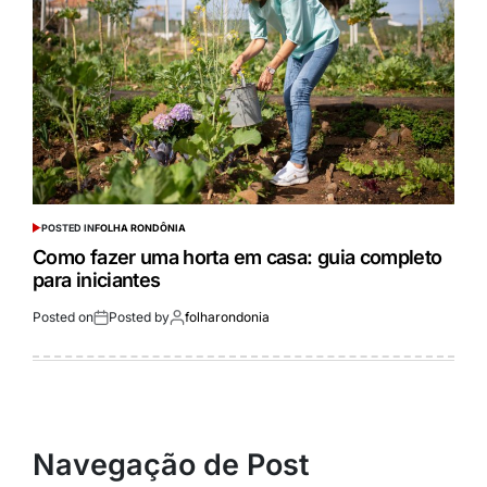
POSTED IN
FOLHA RONDÔNIA
Como fazer uma horta em casa: guia completo
para iniciantes
Posted on
Posted by
folharondonia
Navegação de Post