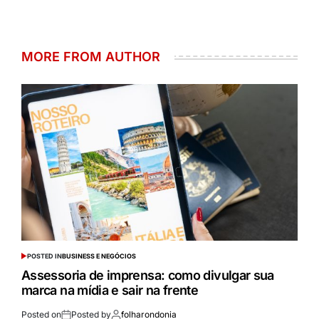
MORE FROM AUTHOR
POSTED IN
BUSINESS E NEGÓCIOS
Assessoria de imprensa: como divulgar sua
marca na mídia e sair na frente
Posted on
Posted by
folharondonia