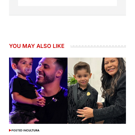
YOU MAY ALSO LIKE
POSTED IN
CULTURA