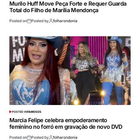
Murilo Huff Move Peça Forte e Requer Guarda
Total do Filho de Marília Mendonça
Posted on
Posted by
folharondonia
POSTED IN
FAMOSOS
Marcia Felipe celebra empoderamento
feminino no forró em gravação de novo DVD
Posted on
Posted by
folharondonia