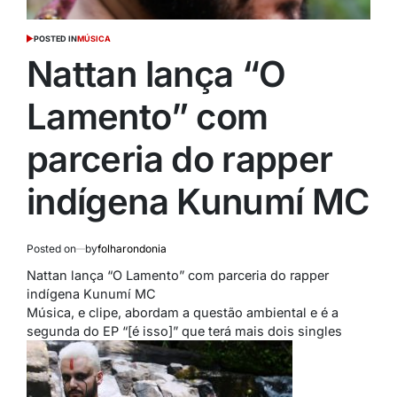
POSTED IN
MÚSICA
Nattan lança “O
Lamento” com
parceria do rapper
indígena Kunumí MC
Posted on
by
folharondonia
Nattan lança “O Lamento” com parceria do rapper
indígena Kunumí MC
Música, e clipe, abordam a questão ambiental e é a
segunda do EP “[é isso]” que terá mais dois singles