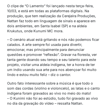
O clipe de “O Lamento” foi lançado nesta terça-feira,
10/03, e está em todas as plataformas digitais. Na
produção, que tem realização da Cerejeira Produções,
Nattan faz todo em linguagem de sinais e aparece em
dois ambientes, em Santa Isabel (SP) e na aldeia
Krukutus, onde Kunumí MC mora.
– O cenário atual está gritando e nós não podemos ficar
calados. A arte sempre foi usada para divertir,
emocionar, mas principalmente para denunciar
questões e promover “reflexão”. Gravar na floresta, ver
tanta gente doando seu tempo e seu talento para este
projeto, visitar uma aldeia indígena, ter a honra de ter
um índio usando sua arte para nos abençoar foi muito
lindo e estou muito feliz – diz o cantor.
Outro fato interessante sobre a música é que todo o
som das cordas (violino e violoncelo), as latas e o canto
indígena foram gravados ao vivo no meio do mato!
– O Kunimi não foi ao estúdio, tudo foi gravado ao vivo
no dia da gravação do vídeo – ressalta Nattan.