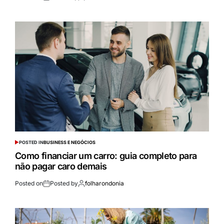
POSTED IN
BUSINESS E NEGÓCIOS
Como financiar um carro: guia completo para
não pagar caro demais
Posted on
Posted by
folharondonia