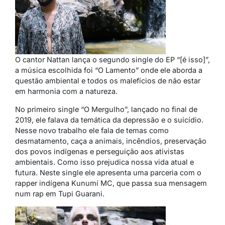
O cantor Nattan lança o segundo single do EP “[é isso]”,
a música escolhida foi “O Lamento” onde ele aborda a
questão ambiental e todos os malefícios de não estar
em harmonia com a natureza.
No primeiro single “O Mergulho”, lançado no final de
2019, ele falava da temática da depressão e o suicídio.
Nesse novo trabalho ele fala de temas como
desmatamento, caça a animais, incêndios, preservação
dos povos indígenas e perseguição aos ativistas
ambientais. Como isso prejudica nossa vida atual e
futura. Neste single ele apresenta uma parceria com o
rapper indígena Kunumí MC, que passa sua mensagem
num rap em Tupi Guarani.