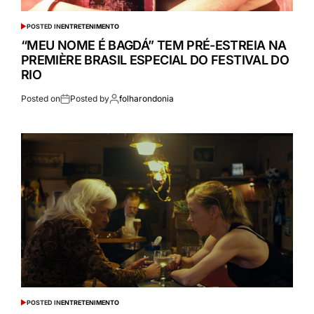
POSTED IN
ENTRETENIMENTO
“MEU NOME É BAGDÁ” TEM PRÉ-ESTREIA NA
PREMIÈRE BRASIL ESPECIAL DO FESTIVAL DO
RIO
Posted on
Posted by
folharondonia
POSTED IN
ENTRETENIMENTO