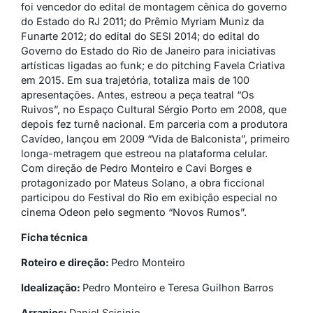
foi vencedor do edital de montagem cênica do governo
do Estado do RJ 2011; do Prêmio Myriam Muniz da
Funarte 2012; do edital do SESI 2014; do edital do
Governo do Estado do Rio de Janeiro para iniciativas
artísticas ligadas ao funk; e do pitching Favela Criativa
em 2015. Em sua trajetória, totaliza mais de 100
apresentações. Antes, estreou a peça teatral “Os
Ruivos”, no Espaço Cultural Sérgio Porto em 2008, que
depois fez turnê nacional. Em parceria com a produtora
Cavídeo, lançou em 2009 “Vida de Balconista”, primeiro
longa-metragem que estreou na plataforma celular.
Com direção de Pedro Monteiro e Cavi Borges e
protagonizado por Mateus Solano, a obra ficcional
participou do Festival do Rio em exibição especial no
cinema Odeon pelo segmento “Novos Rumos”.
Ficha técnica
Roteiro e direção:
Pedro Monteiro
Idealização:
Pedro Monteiro e Teresa Guilhon Barros
Arranjos:
Daniel Scisinio