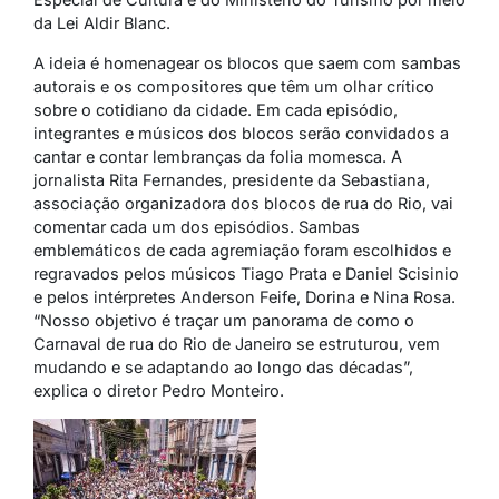
da Lei Aldir Blanc.
A ideia é homenagear os blocos que saem com sambas
autorais e os compositores que têm um olhar crítico
sobre o cotidiano da cidade. Em cada episódio,
integrantes e músicos dos blocos serão convidados a
cantar e contar lembranças da folia momesca. A
jornalista Rita Fernandes, presidente da Sebastiana,
associação organizadora dos blocos de rua do Rio, vai
comentar cada um dos episódios. Sambas
emblemáticos de cada agremiação foram escolhidos e
regravados pelos músicos Tiago Prata e Daniel Scisinio
e pelos intérpretes Anderson Feife, Dorina e Nina Rosa.
“Nosso objetivo é traçar um panorama de como o
Carnaval de rua do Rio de Janeiro se estruturou, vem
mudando e se adaptando ao longo das décadas”,
explica o diretor Pedro Monteiro.