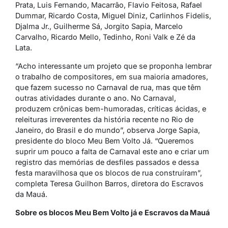
Prata, Luis Fernando, Macarrão, Flavio Feitosa, Rafael
Dummar, Ricardo Costa, Miguel Diniz, Carlinhos Fidelis,
Djalma Jr., Guilherme Sá, Jorgito Sapia, Marcelo
Carvalho, Ricardo Mello, Tedinho, Roni Valk e Zé da
Lata.
“Acho interessante um projeto que se proponha lembrar
o trabalho de compositores, em sua maioria amadores,
que fazem sucesso no Carnaval de rua, mas que têm
outras atividades durante o ano. No Carnaval,
produzem crônicas bem-humoradas, críticas ácidas, e
releituras irreverentes da história recente no Rio de
Janeiro, do Brasil e do mundo”, observa Jorge Sapia,
presidente do bloco Meu Bem Volto Já. “Queremos
suprir um pouco a falta de Carnaval este ano e criar um
registro das memórias de desfiles passados e dessa
festa maravilhosa que os blocos de rua construíram”,
completa Teresa Guilhon Barros, diretora do Escravos
da Mauá.
Sobre os blocos Meu Bem Volto já e Escravos da Mauá