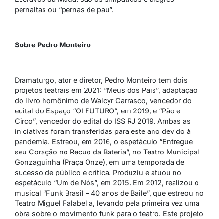
pernaltas ou “pernas de pau”.
Sobre Pedro Monteiro
Dramaturgo, ator e diretor, Pedro Monteiro tem dois
projetos teatrais em 2021: “Meus dos Pais”, adaptação
do livro homônimo de Walcyr Carrasco, vencedor do
edital do Espaço “OI FUTURO”, em 2019; e “Pão e
Circo”, vencedor do edital do ISS RJ 2019. Ambas as
iniciativas foram transferidas para este ano devido à
pandemia. Estreou, em 2016, o espetáculo “Entregue
seu Coração no Recuo da Bateria”, no Teatro Municipal
Gonzaguinha (Praça Onze), em uma temporada de
sucesso de público e crítica. Produziu e atuou no
espetáculo “Um de Nós”, em 2015. Em 2012, realizou o
musical “Funk Brasil – 40 anos de Baile”, que estreou no
Teatro Miguel Falabella, levando pela primeira vez uma
obra sobre o movimento funk para o teatro. Este projeto