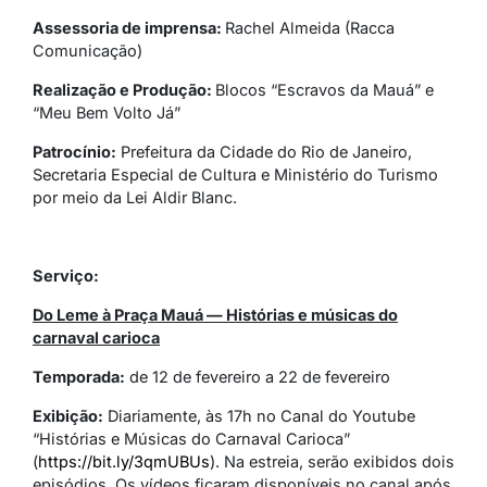
Assessoria de imprensa:
Rachel Almeida (Racca
Comunicação)
Realização e Produção:
Blocos “Escravos da Mauá” e
“Meu Bem Volto Já”
Patrocínio:
Prefeitura da Cidade do Rio de Janeiro,
Secretaria Especial de Cultura e Ministério do Turismo
por meio da Lei Aldir Blanc.
Serviço:
Do Leme à Praça Mauá — Histórias e músicas do
carnaval carioca
Temporada:
de 12 de fevereiro a 22 de fevereiro
Exibição:
Diariamente, às 17h no Canal do Youtube
“Histórias e Músicas do Carnaval Carioca”
(
https://bit.ly/3qmUBUs
). Na estreia, serão exibidos dois
episódios. Os vídeos ficaram disponíveis no canal após