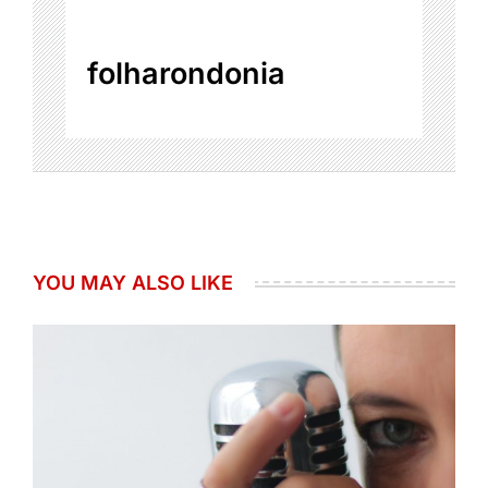
folharondonia
YOU MAY ALSO LIKE