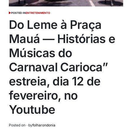
POSTED IN
ENTRETENIMENTO
Do Leme à Praça
Mauá — Histórias e
Músicas do
Carnaval Carioca”
estreia, dia 12 de
fevereiro, no
Youtube
Posted on
by
folharondonia