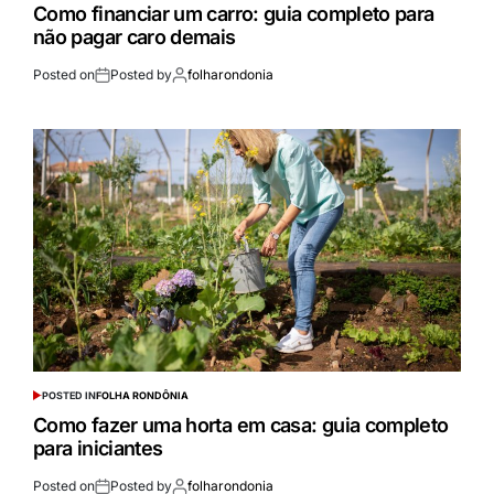
Como financiar um carro: guia completo para
não pagar caro demais
Posted on
Posted by
folharondonia
POSTED IN
FOLHA RONDÔNIA
Como fazer uma horta em casa: guia completo
para iniciantes
Posted on
Posted by
folharondonia