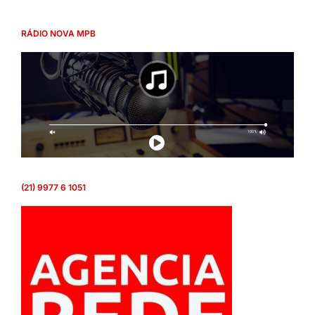
RÁDIO NOVA MPB
(21) 9977 6 1051