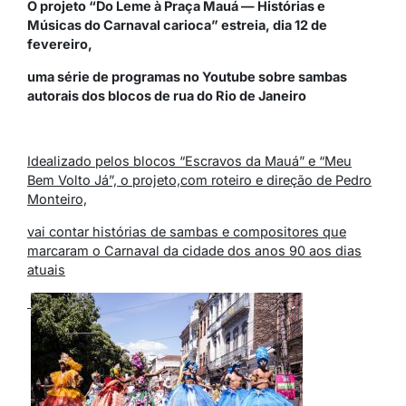
O projeto “Do Leme à Praça Mauá — Histórias e
Músicas do Carnaval carioca” estreia, dia 12 de
fevereiro,
uma série de programas no Youtube sobre sambas
autorais dos blocos de rua do Rio de Janeiro
Idealizado pelos blocos “Escravos da Mauá” e “Meu
Bem Volto Já”, o projeto,
com roteiro e direção de Pedro
Monteiro,
vai contar histórias de sambas e compositores que
marcaram o Carnaval da cidade dos anos 90 aos dias
atuais