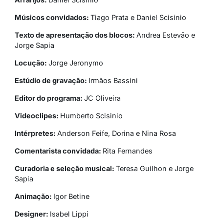
Músicos convidados:
Tiago Prata e Daniel Scisinio
Texto de apresentação dos blocos:
Andrea Estevão e
Jorge Sapia
Locução:
Jorge Jeronymo
Estúdio de gravação:
Irmãos Bassini
Editor do programa:
JC Oliveira
Videoclipes:
Humberto Scisinio
Intérpretes:
Anderson Feife, Dorina e Nina Rosa
Comentarista convidada:
Rita Fernandes
Curadoria e seleção musical:
Teresa Guilhon e Jorge
Sapia
Animação:
Igor Betine
Designer:
Isabel Lippi