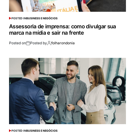
POSTED IN
BUSINESS E NEGÓCIOS
Assessoria de imprensa: como divulgar sua
marca na mídia e sair na frente
Posted on
Posted by
folharondonia
POSTED IN
BUSINESS E NEGÓCIOS