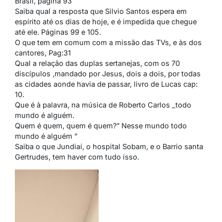
Brasil, página 93
Saiba qual a resposta que Silvio Santos espera em
espírito até os dias de hoje, e é impedida que chegue
até ele. Páginas 99 e 105.
O que tem em comum com a missão das TVs, e às dos
cantores, Pag:31
Qual a relação das duplas sertanejas, com os 70
discípulos ,mandado por Jesus, dois a dois, por todas
as cidades aonde havia de passar, livro de Lucas cap:
10.
Que é à palavra, na música de Roberto Carlos _todo
mundo é alguém.
Quem é quem, quem é quem?” Nesse mundo todo
mundo é alguém ”
Saiba o que Jundiaí, o hospital Sobam, e o Barrio santa
Gertrudes, tem haver com tudo isso.