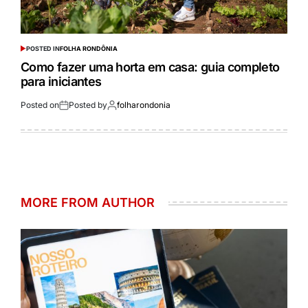
POSTED IN
FOLHA RONDÔNIA
Como fazer uma horta em casa: guia completo
para iniciantes
Posted on
Posted by
folharondonia
MORE FROM AUTHOR