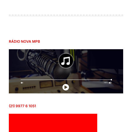
RÁDIO NOVA MPB
(21) 9977 6 1051