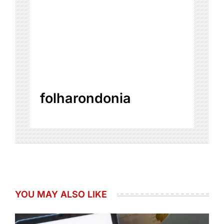
folharondonia
YOU MAY ALSO LIKE