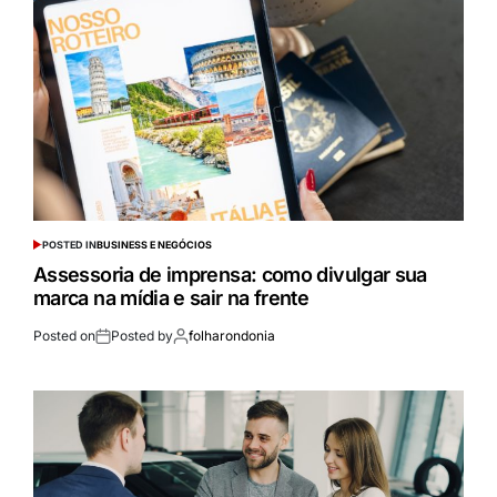
POSTED IN
BUSINESS E NEGÓCIOS
Assessoria de imprensa: como divulgar sua
marca na mídia e sair na frente
Posted on
Posted by
folharondonia