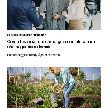
POSTED IN
BUSINESS E NEGÓCIOS
Como financiar um carro: guia completo para
não pagar caro demais
Posted on
Posted by
folharondonia