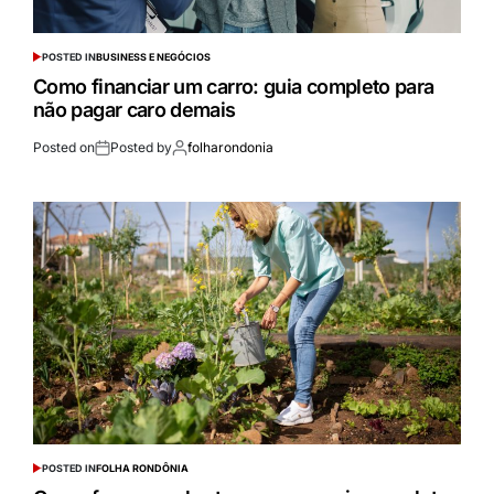
POSTED IN
BUSINESS E NEGÓCIOS
Como financiar um carro: guia completo para
não pagar caro demais
Posted on
Posted by
folharondonia
POSTED IN
FOLHA RONDÔNIA