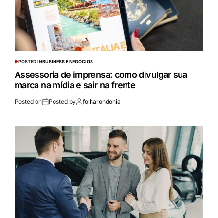
POSTED IN
BUSINESS E NEGÓCIOS
Assessoria de imprensa: como divulgar sua
marca na mídia e sair na frente
Posted on
Posted by
folharondonia