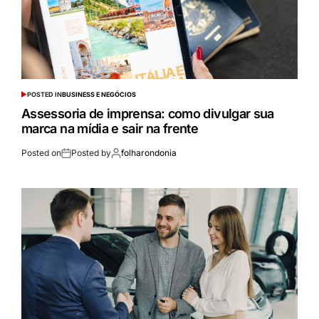
POSTED IN
BUSINESS E NEGÓCIOS
Assessoria de imprensa: como divulgar sua
marca na mídia e sair na frente
Posted on
Posted by
folharondonia