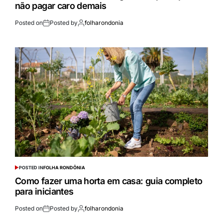
não pagar caro demais
Posted on
Posted by
folharondonia
POSTED IN
FOLHA RONDÔNIA
Como fazer uma horta em casa: guia completo
para iniciantes
Posted on
Posted by
folharondonia