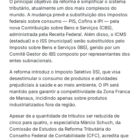
O principal objetivo da reforma é simplificar o sistema
tributário, atualmente um dos mais complexos do
mundo. A mudança prevê a substituição dos impostos
federais sobre consumo — PIS, Cofins e IPI — pela
nova Contribuição sobre Bens e Serviços (CBS),
administrada pela Receita Federal. Além disso, o ICMS
(estadual) e o ISS (municipal) serão substituídos pelo
Imposto sobre Bens e Serviços (IBS), gerido por um
Comitê Gestor do IBS composto por representantes dos
entes subnacionais.
A reforma introduz o Imposto Seletivo (IS), que visa
desestimular o consumo de produtos e atividades
prejudiciais à saúde e ao meio ambiente. O IPI será
mantido para garantir a competitividade da Zona Franca
de Manaus, incidindo apenas sobre produtos
industrializados fora da região.
Apesar de a quantidade de tributos ser reduzida de
cinco para quatro, o especialista Márcio Schuch, da
Comissão de Estudos da Reforma Tributária do
Conselho Federal de Contabilidade (CFC), acredita que