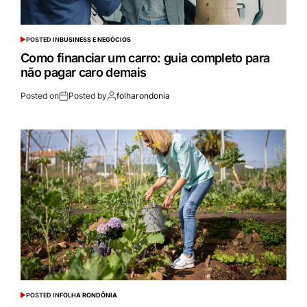
POSTED IN
BUSINESS E NEGÓCIOS
Como financiar um carro: guia completo para
não pagar caro demais
Posted on
Posted by
folharondonia
POSTED IN
FOLHA RONDÔNIA