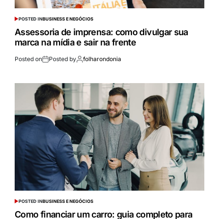
POSTED IN
BUSINESS E NEGÓCIOS
Assessoria de imprensa: como divulgar sua
marca na mídia e sair na frente
Posted on
Posted by
folharondonia
POSTED IN
BUSINESS E NEGÓCIOS
Como financiar um carro: guia completo para