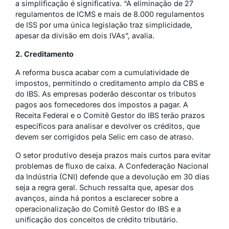
a simplificação é significativa. “A eliminação de 27
regulamentos de ICMS e mais de 8.000 regulamentos
de ISS por uma única legislação traz simplicidade,
apesar da divisão em dois IVAs”, avalia.
2. Creditamento
A reforma busca acabar com a cumulatividade de
impostos, permitindo o creditamento amplo da CBS e
do IBS. As empresas poderão descontar os tributos
pagos aos fornecedores dos impostos a pagar. A
Receita Federal e o Comitê Gestor do IBS terão prazos
específicos para analisar e devolver os créditos, que
devem ser corrigidos pela Selic em caso de atraso.
O setor produtivo deseja prazos mais curtos para evitar
problemas de fluxo de caixa. A Confederação Nacional
da Indústria (CNI) defende que a devolução em 30 dias
seja a regra geral. Schuch ressalta que, apesar dos
avanços, ainda há pontos a esclarecer sobre a
operacionalização do Comitê Gestor do IBS e a
unificação dos conceitos de crédito tributário.