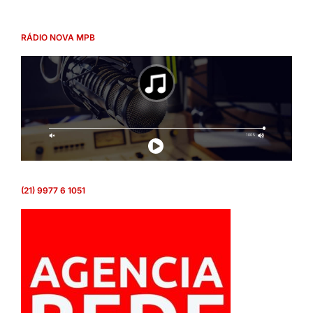
RÁDIO NOVA MPB
(21) 9977 6 1051