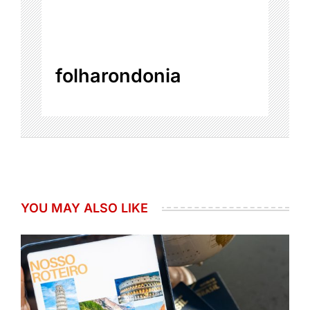
folharondonia
YOU MAY ALSO LIKE