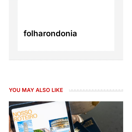
folharondonia
YOU MAY ALSO LIKE