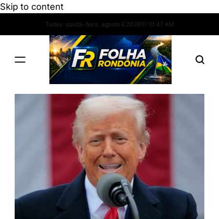
Skip to content
Today: quinta-feira, agosto 6 2026
10
:
10
:
48
AM