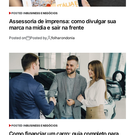
POSTED IN
BUSINESS E NEGÓCIOS
Assessoria de imprensa: como divulgar sua
marca na mídia e sair na frente
Posted on
Posted by
folharondonia
POSTED IN
BUSINESS E NEGÓCIOS
Como financiar um carro: guia completo para