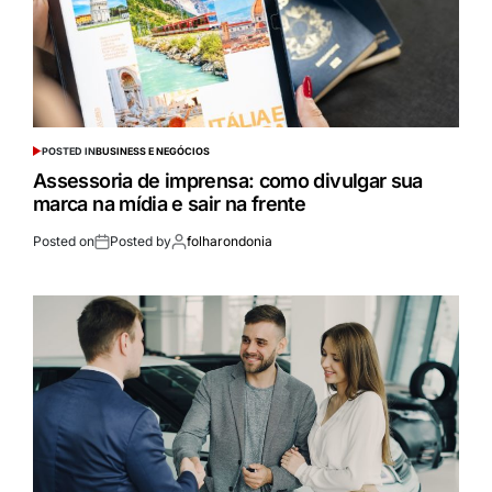
POSTED IN
BUSINESS E NEGÓCIOS
Assessoria de imprensa: como divulgar sua
marca na mídia e sair na frente
Posted on
Posted by
folharondonia