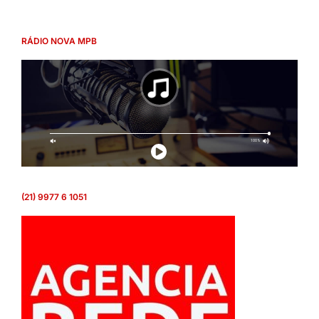
RÁDIO NOVA MPB
(21) 9977 6 1051