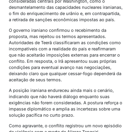
consideradas centrais por Washington, como o
desmantelamento das capacidades nucleares iranianas,
o fim do enriquecimento de urânio e, em contrapartida,
a retirada de sanções econômicas impostas ao país.
O governo iraniano confirmou o recebimento da
proposta, mas rejeitou os termos apresentados.
Autoridades de Teerã classificaram as condições como
incompatíveis com a realidade do país e reafirmaram
que não aceitarão imposições externas para encerrar o
conflito. Em resposta, o Irã apresentou suas próprias
condições para eventual avanço nas negociações,
deixando claro que qualquer cessar-fogo dependerá da
aceitação de seus termos.
A posição iraniana endureceu ainda mais o cenário,
indicando que não haverá diálogo enquanto suas
exigências não forem consideradas. A postura reforça o
impasse diplomático e amplia as incertezas sobre uma
solução pacífica no curto prazo.
Como agravante, o conflito registrou um novo episódio
de violência com a morte de
Alireza Tangsiri
,