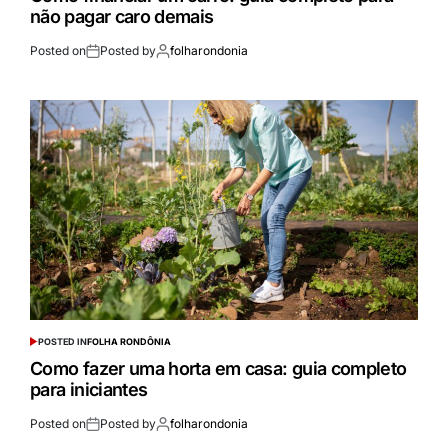
não pagar caro demais
Posted on
Posted by
folharondonia
POSTED IN
FOLHA RONDÔNIA
Como fazer uma horta em casa: guia completo
para iniciantes
Posted on
Posted by
folharondonia