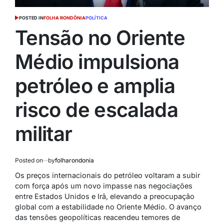
POSTED IN
FOLHA RONDÔNIA
POLÍTICA
Tensão no Oriente
Médio impulsiona
petróleo e amplia
risco de escalada
militar
Posted on
by
folharondonia
Os preços internacionais do petróleo voltaram a subir
com força após um novo impasse nas negociações
entre
Estados Unidos
e
Irã
, elevando a preocupação
global com a estabilidade no Oriente Médio. O avanço
das tensões geopolíticas reacendeu temores de