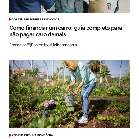
POSTED IN
BUSINESS E NEGÓCIOS
Como financiar um carro: guia completo para
não pagar caro demais
Posted on
Posted by
folharondonia
POSTED IN
FOLHA RONDÔNIA