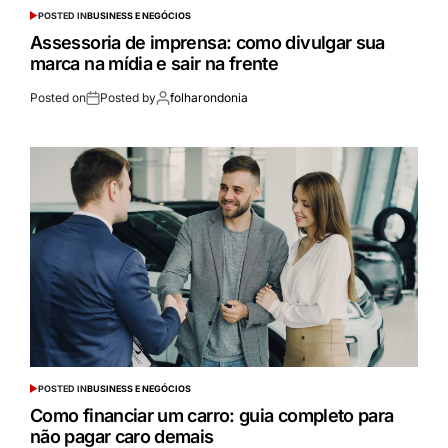
POSTED IN
BUSINESS E NEGÓCIOS
Assessoria de imprensa: como divulgar sua
marca na mídia e sair na frente
Posted on
Posted by
folharondonia
POSTED IN
BUSINESS E NEGÓCIOS
Como financiar um carro: guia completo para
não pagar caro demais