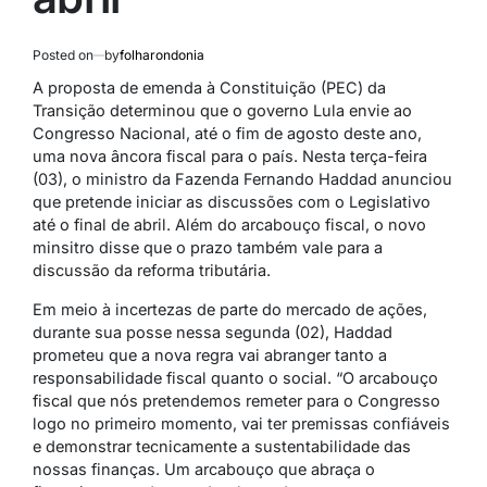
Posted on
by
folharondonia
A proposta de emenda à Constituição (PEC) da
Transição determinou que o governo Lula envie ao
Congresso Nacional, até o fim de agosto deste ano,
uma nova âncora fiscal para o país. Nesta terça-feira
(03), o ministro da Fazenda Fernando Haddad anunciou
que pretende iniciar as discussões com o Legislativo
até o final de abril. Além do arcabouço fiscal, o novo
minsitro disse que o prazo também vale para a
discussão da reforma tributária.
Em meio à incertezas de parte do mercado de ações,
durante sua posse nessa segunda (02), Haddad
prometeu que a nova regra vai abranger tanto a
responsabilidade fiscal quanto o social. “O arcabouço
fiscal que nós pretendemos remeter para o Congresso
logo no primeiro momento, vai ter premissas confiáveis
e demonstrar tecnicamente a sustentabilidade das
nossas finanças. Um arcabouço que abraça o