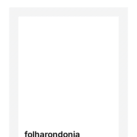
folharondonia