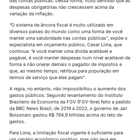
das contas públicas. Dessa forma, ficou definido que as
despesas obrigatórias não crescessem acima da
variação da inflação.
“O sistema de âncora fiscal é muito utilizado em
diversos países do mundo como uma forma de você
manter uma salubridade nas contas públicas”, expõe o
especialista em orçamento público, Cesar Lima, que
continua: “é você manter uma dívida aceitável e
pagável, é você manter despesas num nível aceitável de
forma a não onerar demais o pagador de impostos e
que, ao mesmo tempo, retribua para população em
termos de serviço que eles pagam”.
A regra, no entanto, não impossibiltou o aumento dos
gastos públicos. Segundo levantamento do Instituto
Brasileiro de Economia da FGV (FGV-Ibre) feito a pedido
da BBC News Brasil, de 2019 a 2022, o governo de Jair
Bolsonaro gastou R$ 794,9 bilhões acima do teto de
gastos.
Para Lima, a limitação fiscal vigente é suficiente para
um cenário econômico positivo, mas não leva em