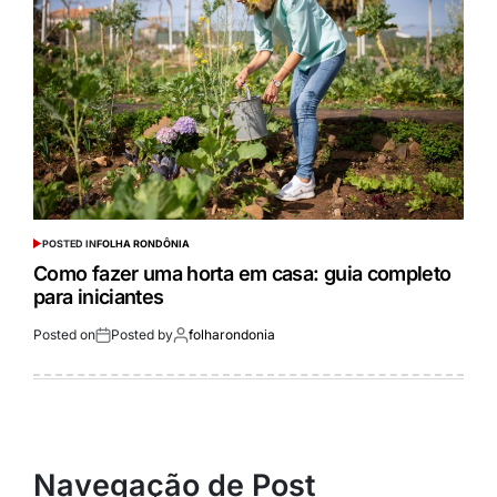
POSTED IN
FOLHA RONDÔNIA
Como fazer uma horta em casa: guia completo
para iniciantes
Posted on
Posted by
folharondonia
Navegação de Post