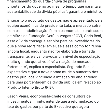
financiamento do guarda-chuva de programas
prioritários do governo ao mesmo tempo que garanta a
sustentabilidade da dívida pública”, garantiu o ministro.
Enquanto o novo teto de gastos não é apresentado pela
equipe econômica do presidente Lula, o mercado sofre
com essa indefinicação. Para a economista e professora
de MBAs da Fundação Getúlio Vargas (FGV), Carla Beni,
essa dúvida consegue ser pior para os investidores do
que a nova regra fiscal em si, seja essa como for. “Essa
âncora fiscal, enquanto não for elaborada e tornada
transparente, ela vai provocar um nível de especulação
muito grande que aí você vê a reação do mercado
fortemente”, explica a especialista. Segundo Beni, a
expectativa é que a nova norma mude o aumento dos
gastos públicos vinculado à inflação do ano anterior
para uma porcentagem da dívida pública em relação ao
Produto Interno Bruto (PIB).
Jason Vieira, economista-chefe da consultora de
investimentos Infinity, entende que a reformulação do
teto de gastos por parte do Executivo que agora