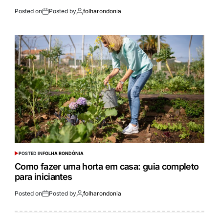
Posted on
Posted by
folharondonia
POSTED IN
FOLHA RONDÔNIA
Como fazer uma horta em casa: guia completo
para iniciantes
Posted on
Posted by
folharondonia