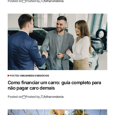
Posted on
Posted by
folharondonia
POSTED IN
BUSINESS E NEGÓCIOS
Como financiar um carro: guia completo para
não pagar caro demais
Posted on
Posted by
folharondonia