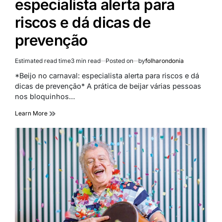
especialista alerta para
riscos e dá dicas de
prevenção
Estimated read time
3 min read
Posted on
by
folharondonia
*Beijo no carnaval: especialista alerta para riscos e dá
dicas de prevenção* A prática de beijar várias pessoas
nos bloquinhos…
Learn More