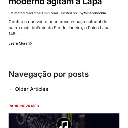
moderno agitam a Lapa
Estimated read time
3 min read
Posted on
by
folharondonia
Confira o que vai rolar no novo espaço cultural do
bairro mais boêmio do Rio de Janeiro, o Palco Lapa
145…
Learn More
Navegação por posts
←
Older Articles
RÁDIO NOVA MPB