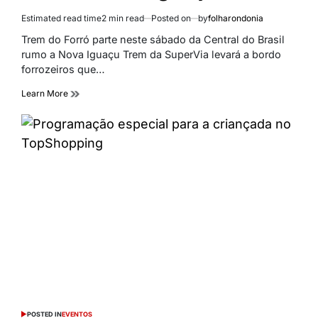
Estimated read time
2 min read
Posted on
by
folharondonia
Trem do Forró parte neste sábado da Central do Brasil
rumo a Nova Iguaçu Trem da SuperVia levará a bordo
forrozeiros que…
Learn More
POSTED IN
EVENTOS