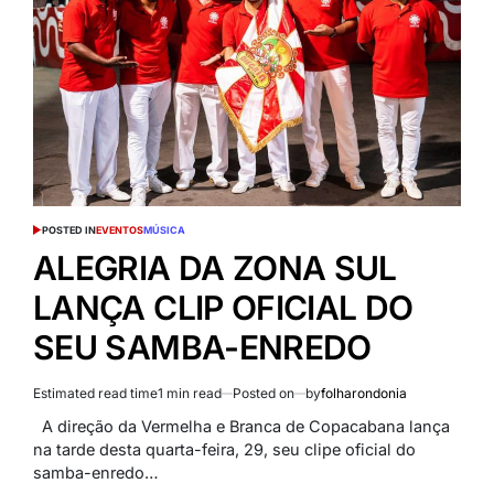
POSTED IN
EVENTOS
MÚSICA
ALEGRIA DA ZONA SUL
LANÇA CLIP OFICIAL DO
SEU SAMBA-ENREDO
Estimated read time
1 min read
Posted on
by
folharondonia
A direção da Vermelha e Branca de Copacabana lança
na tarde desta quarta-feira, 29, seu clipe oficial do
samba-enredo…