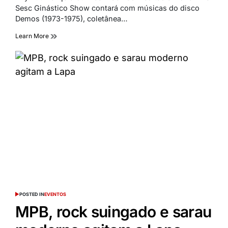
Sesc Ginástico Show contará com músicas do disco
Demos (1973-1975), coletânea…
Learn More
POSTED IN
EVENTOS
MPB, rock suingado e sarau