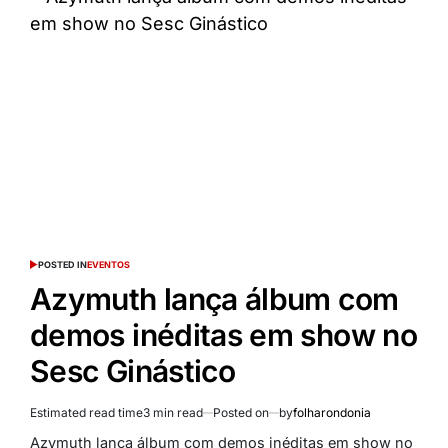
POSTED IN
EVENTOS
Azymuth lança álbum com
demos inéditas em show no
Sesc Ginástico
Estimated read time
3 min read
Posted on
by
folharondonia
Azymuth lança álbum com demos inéditas em show no