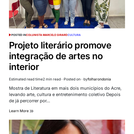
POSTED IN
COLUNISTA MARCELO GIRARD
CULTURA
Projeto literário promove
integração de artes no
interior
Estimated read time
2 min read
Posted on
by
folharondonia
Mostra de Literatura em mais dois municípios do Acre,
levando arte, cultura e entretenimento coletivo Depois
de já percorrer por…
Learn More