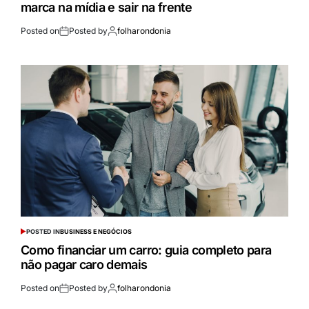
marca na mídia e sair na frente
Posted on
Posted by
folharondonia
POSTED IN
BUSINESS E NEGÓCIOS
Como financiar um carro: guia completo para
não pagar caro demais
Posted on
Posted by
folharondonia