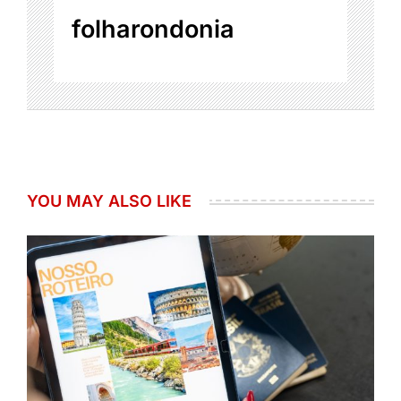
folharondonia
YOU MAY ALSO LIKE