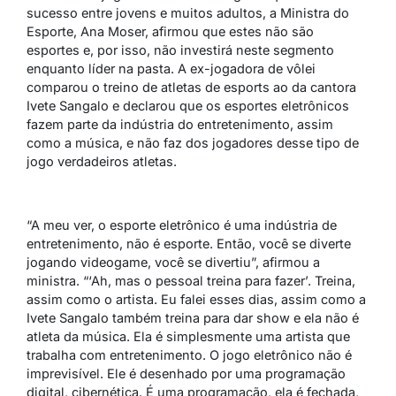
sucesso entre jovens e muitos adultos, a Ministra do
Esporte, Ana Moser, afirmou que estes não são
esportes e, por isso, não investirá neste segmento
enquanto líder na pasta. A ex-jogadora de vôlei
comparou o treino de atletas de esports ao da cantora
Ivete Sangalo e declarou que os esportes eletrônicos
fazem parte da indústria do entretenimento, assim
como a música, e não faz dos jogadores desse tipo de
jogo verdadeiros atletas.
“A meu ver, o esporte eletrônico é uma indústria de
entretenimento, não é esporte. Então, você se diverte
jogando videogame, você se divertiu”, afirmou a
ministra. “‘Ah, mas o pessoal treina para fazer’. Treina,
assim como o artista. Eu falei esses dias, assim como a
Ivete Sangalo também treina para dar show e ela não é
atleta da música. Ela é simplesmente uma artista que
trabalha com entretenimento. O jogo eletrônico não é
imprevisível. Ele é desenhado por uma programação
digital, cibernética. É uma programação, ela é fechada,