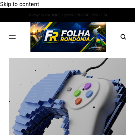
Skip to content
Today: sexta-feira, agosto 7 2026
10
:
02
:
02
PM