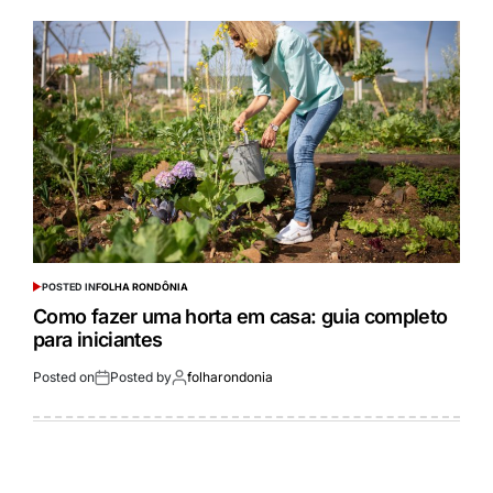
POSTED IN
FOLHA RONDÔNIA
Como fazer uma horta em casa: guia completo
para iniciantes
Posted on
Posted by
folharondonia