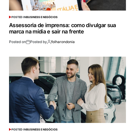
POSTED IN
BUSINESS E NEGÓCIOS
Assessoria de imprensa: como divulgar sua
marca na mídia e sair na frente
Posted on
Posted by
folharondonia
POSTED IN
BUSINESS E NEGÓCIOS