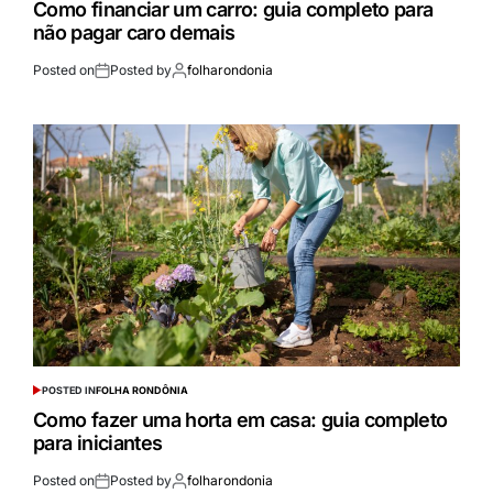
Como financiar um carro: guia completo para
não pagar caro demais
Posted on
Posted by
folharondonia
POSTED IN
FOLHA RONDÔNIA
Como fazer uma horta em casa: guia completo
para iniciantes
Posted on
Posted by
folharondonia