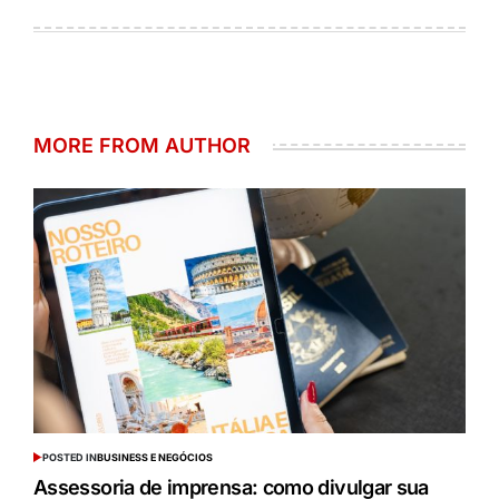
MORE FROM AUTHOR
POSTED IN
BUSINESS E NEGÓCIOS
Assessoria de imprensa: como divulgar sua