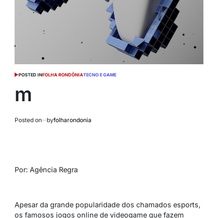
POSTED IN
FOLHA RONDÔNIA
TECNO E GAME
m
Posted on
by
folharondonia
Por: Agência Regra
Apesar da grande popularidade dos chamados esports,
os famosos jogos online de videogame que fazem