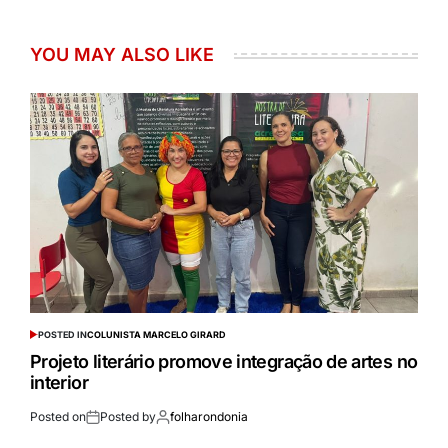
YOU MAY ALSO LIKE
POSTED IN
COLUNISTA MARCELO GIRARD
Projeto literário promove integração de artes no
interior
Posted on
Posted by
folharondonia