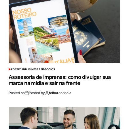
POSTED IN
BUSINESS E NEGÓCIOS
Assessoria de imprensa: como divulgar sua
marca na mídia e sair na frente
Posted on
Posted by
folharondonia