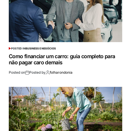
POSTED IN
BUSINESS E NEGÓCIOS
Como financiar um carro: guia completo para
não pagar caro demais
Posted on
Posted by
folharondonia