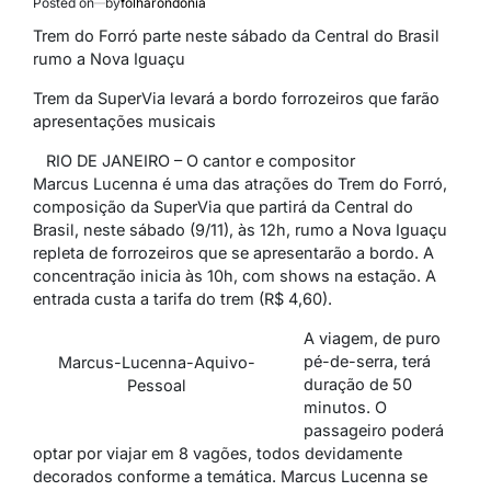
Posted on
by
folharondonia
Trem do Forró parte neste sábado da Central do Brasil
rumo a Nova Iguaçu
Trem da
SuperVia
levará a bordo forrozeiros que farão
apresentações musicais
RIO DE JANEIRO
– O cantor e compositor
Marcus
Lucenna
é uma das atrações do Trem do Forró,
composição da
SuperVia
que partirá da Central do
Brasil, neste sábado (9/11), às 12h, rumo a Nova Iguaçu
repleta de forrozeiros que se apresentarão a bordo. A
concentração inicia às 10h, com shows na estação. A
entrada custa a tarifa do trem (R$ 4,60).
A viagem, de puro
pé-de-serra, terá
Marcus-Lucenna-Aquivo-
duração de 50
Pessoal
minutos. O
passageiro poderá
optar por viajar em 8 vagões, todos devidamente
decorados conforme a temática. Marcus
Lucenna
se