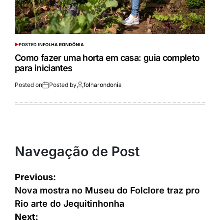
POSTED IN
FOLHA RONDÔNIA
Como fazer uma horta em casa: guia completo
para iniciantes
Posted on
Posted by
folharondonia
Navegação de Post
Previous:
Nova mostra no Museu do Folclore traz pro
Rio arte do Jequitinhonha
Next: