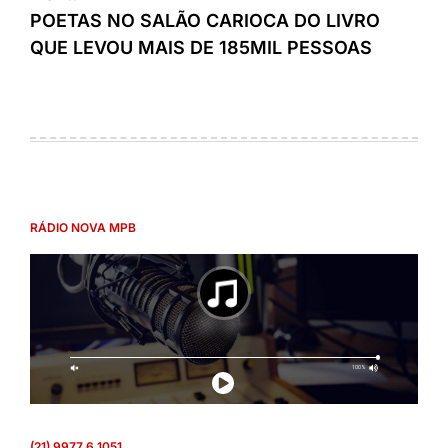
POETAS NO SALÃO CARIOCA DO LIVRO
QUE LEVOU MAIS DE 185MIL PESSOAS
RÁDIO NOVA MPB
(21) 9977 6 1051