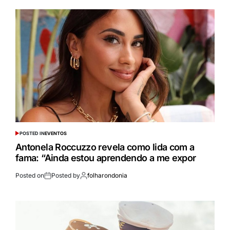
POSTED IN
EVENTOS
Antonela Roccuzzo revela como lida com a
fama: “Ainda estou aprendendo a me expor
Posted on
Posted by
folharondonia