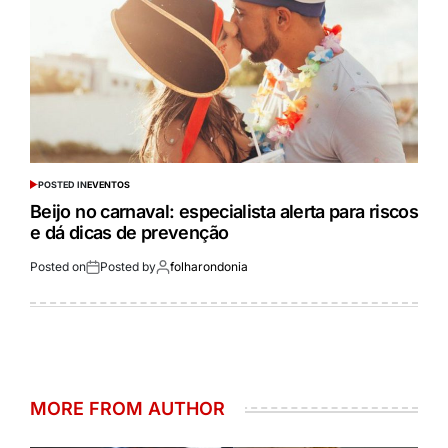
POSTED IN
EVENTOS
Beijo no carnaval: especialista alerta para riscos
e dá dicas de prevenção
Posted on
Posted by
folharondonia
MORE FROM AUTHOR