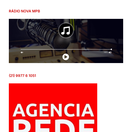
RÁDIO NOVA MPB
(21) 9977 6 1051