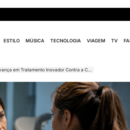
ESTILO
MÚSICA
TECNOLOGIA
VIAGEM
TV
F
em Tratamento Inovador Contra a Candidíase Vulvovaginal