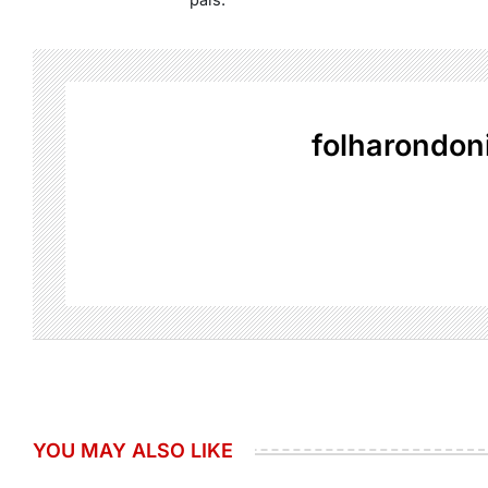
folharondon
YOU MAY ALSO LIKE