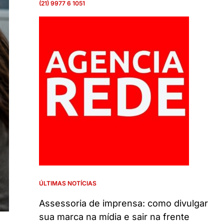
(21) 9977 6 1051
ÚLTIMAS NOTÍCIAS
Assessoria de imprensa: como divulgar
sua marca na mídia e sair na frente