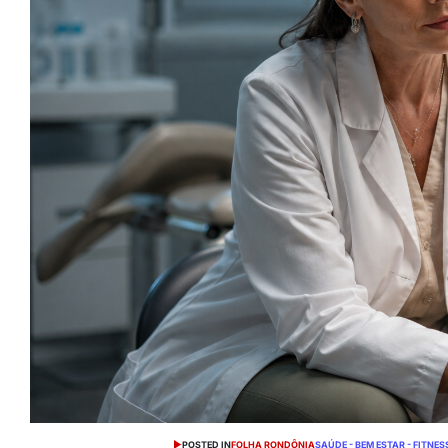
POSTED IN
FOLHA RONDÔNIA
SAÚDE - BEM ESTAR - FITNES