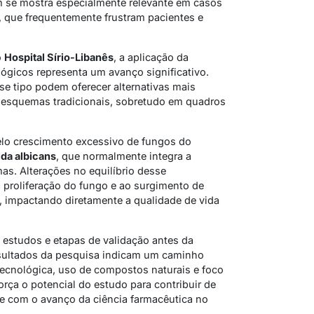
m se mostra especialmente relevante em casos
s, que frequentemente frustram pacientes e
o
Hospital Sírio-Libanês
, a aplicação da
ógicos representa um avanço significativo.
se tipo podem oferecer alternativas mais
 esquemas tradicionais, sobretudo em quadros
elo crescimento excessivo de fungos do
da albicans
, que normalmente integra a
as. Alterações no equilíbrio desse
 proliferação do fungo e ao surgimento de
o, impactando diretamente a qualidade de vida
estudos e etapas de validação antes da
resultados da pesquisa indicam um caminho
ecnológica, uso de compostos naturais e foco
rça o potencial do estudo para contribuir de
e com o avanço da ciência farmacêutica no