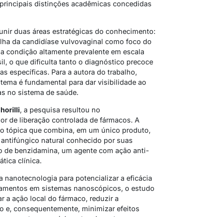
principais distinções acadêmicas concedidas
unir duas áreas estratégicas do conhecimento:
olha da candidíase vulvovaginal como foco do
uma condição altamente prevalente em escala
il, o que dificulta tanto o diagnóstico precoce
as específicas. Para a autora do trabalho,
tema é fundamental para dar visibilidade ao
as no sistema de saúde.
orilli
, a pesquisa resultou no
r de liberação controlada de fármacos. A
o tópica que combina, em um único produto,
 antifúngico natural conhecido por suas
ato de benzidamina, um agente com ação anti-
tica clínica.
a nanotecnologia para potencializar a eficácia
camentos em sistemas nanoscópicos, o estudo
 a ação local do fármaco, reduzir a
o e, consequentemente, minimizar efeitos