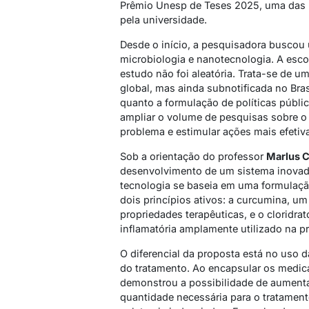
Prêmio Unesp de Teses 2025, uma das 
pela universidade.
Desde o início, a pesquisadora buscou 
microbiologia e nanotecnologia. A esc
estudo não foi aleatória. Trata-se de 
global, mas ainda subnotificada no Bras
quanto a formulação de políticas públic
ampliar o volume de pesquisas sobre o 
problema e estimular ações mais efetiv
Sob a orientação do professor
Marlus Ch
desenvolvimento de um sistema inovado
tecnologia se baseia em uma formulaçã
dois princípios ativos: a curcumina, um
propriedades terapêuticas, e o cloridr
inflamatória amplamente utilizado na prá
O diferencial da proposta está no uso d
do tratamento. Ao encapsular os medi
demonstrou a possibilidade de aumentar
quantidade necessária para o tratament