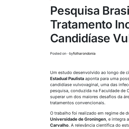
Pesquisa Bras
Tratamento In
Candidíase Vu
Posted on
by
folharondonia
Um estudo desenvolvido ao longo de c
Estadual Paulista
aponta para uma poss
candidíase vulvovaginal, uma das inf
pesquisa, conduzida na Faculdade de C
superar um dos maiores desafios da áre
tratamentos convencionais.
O trabalho foi realizado em regime de d
Universidade de Groningen
, e integra
Carvalho
. A relevância científica do e