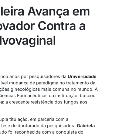
ileira Avança em
ovador Contra a
lvovaginal
inco anos por pesquisadores da
Universidade
ível mudança de paradigma no tratamento da
ecções ginecológicas mais comuns no mundo. A
iências Farmacêuticas da instituição, buscou
a: a crescente resistência dos fungos aos
upla titulação, em parceria com a
 a tese de doutorado da pesquisadora
Gabriela
studo foi reconhecida com a conquista do