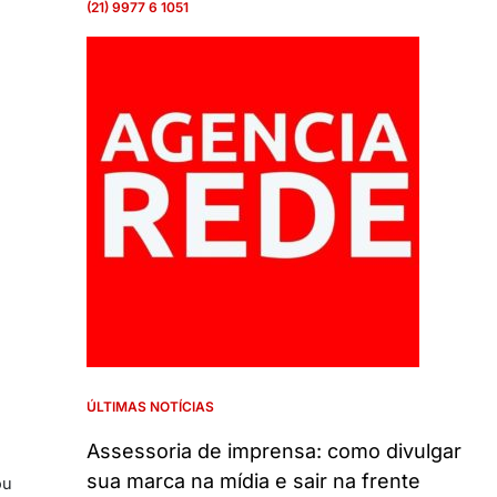
(21) 9977 6 1051
e
ÚLTIMAS NOTÍCIAS
Assessoria de imprensa: como divulgar
sua marca na mídia e sair na frente
ou