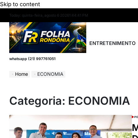
Skip to content
Today: quinta-feira, agosto 6 2026
1
:
44
:
41
PM
ENTRETENIMENTO
whatsapp (21) 997761051
Home
ECONOMIA
Categoria:
ECONOMIA
PO
M