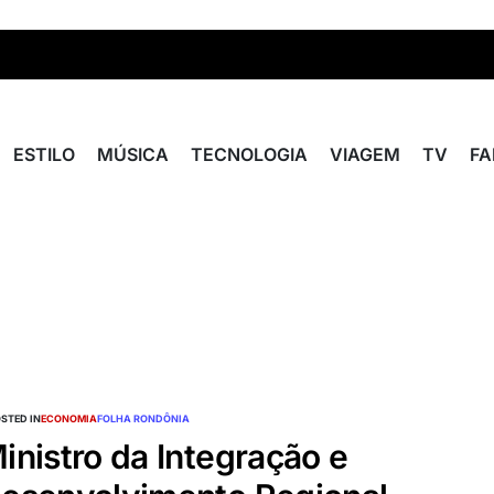
ESTILO
MÚSICA
TECNOLOGIA
VIAGEM
TV
F
STED IN
ECONOMIA
FOLHA RONDÔNIA
inistro da Integração e