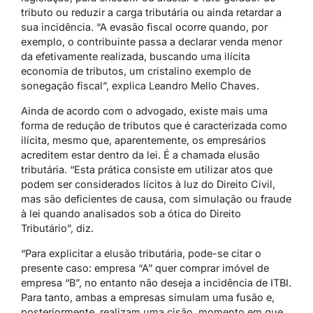
tributo ou reduzir a carga tributária ou ainda retardar a
sua incidência. “A evasão fiscal ocorre quando, por
exemplo, o contribuinte passa a declarar venda menor
da efetivamente realizada, buscando uma ilícita
economia de tributos, um cristalino exemplo de
sonegação fiscal”, explica Leandro Mello Chaves.
Ainda de acordo com o advogado, existe mais uma
forma de redução de tributos que é caracterizada como
ilícita, mesmo que, aparentemente, os empresários
acreditem estar dentro da lei. É a chamada elusão
tributária. “Esta prática consiste em utilizar atos que
podem ser considerados lícitos à luz do Direito Civil,
mas são deficientes de causa, com simulação ou fraude
à lei quando analisados sob a ótica do Direito
Tributário”, diz.
“Para explicitar a elusão tributária, pode-se citar o
presente caso: empresa “A” quer comprar imóvel de
empresa “B”, no entanto não deseja a incidência de ITBI.
Para tanto, ambas a empresas simulam uma fusão e,
posteriormente, realizam uma cisão, momento em que