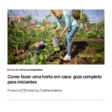
POSTED IN
FOLHA RONDÔNIA
Como fazer uma horta em casa: guia completo
para iniciantes
Posted on
Posted by
folharondonia