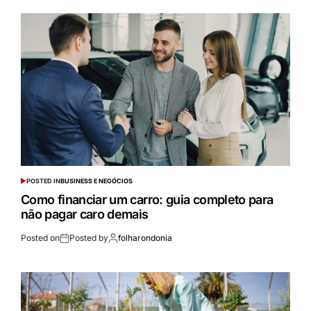
POSTED IN
BUSINESS E NEGÓCIOS
Como financiar um carro: guia completo para
não pagar caro demais
Posted on
Posted by
folharondonia