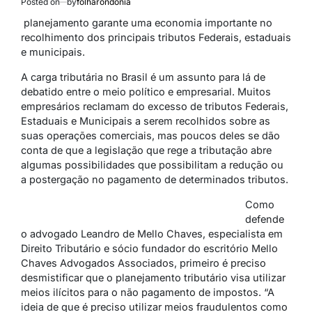
Posted on
by
folharondonia
planejamento garante uma economia importante no
recolhimento dos principais tributos Federais, estaduais
e municipais.
A carga tributária no Brasil é um assunto para lá de
debatido entre o meio político e empresarial. Muitos
empresários reclamam do excesso de tributos Federais,
Estaduais e Municipais a serem recolhidos sobre as
suas operações comerciais, mas poucos deles se dão
conta de que a legislação que rege a tributação abre
algumas possibilidades que possibilitam a redução ou
a postergação no pagamento de determinados tributos.
Como
defende
o advogado Leandro de Mello Chaves, especialista em
Direito Tributário e sócio fundador do escritório Mello
Chaves Advogados Associados, primeiro é preciso
desmistificar que o planejamento tributário visa utilizar
meios ilícitos para o não pagamento de impostos. “A
ideia de que é preciso utilizar meios fraudulentos como