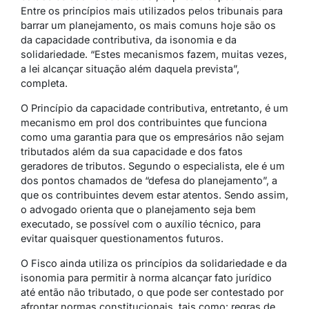
Entre os princípios mais utilizados pelos tribunais para
barrar um planejamento, os mais comuns hoje são os
da capacidade contributiva, da isonomia e da
solidariedade. “Estes mecanismos fazem, muitas vezes,
a lei alcançar situação além daquela prevista”,
completa.
O Princípio da capacidade contributiva, entretanto, é um
mecanismo em prol dos contribuintes que funciona
como uma garantia para que os empresários não sejam
tributados além da sua capacidade e dos fatos
geradores de tributos. Segundo o especialista, ele é um
dos pontos chamados de “defesa do planejamento”, a
que os contribuintes devem estar atentos. Sendo assim,
o advogado orienta que o planejamento seja bem
executado, se possível com o auxílio técnico, para
evitar quaisquer questionamentos futuros.
O Fisco ainda utiliza os princípios da solidariedade e da
isonomia para permitir à norma alcançar fato jurídico
até então não tributado, o que pode ser contestado por
afrontar normas constitucionais, tais como: regras de