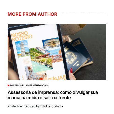
MORE FROM AUTHOR
POSTED IN
BUSINESS E NEGÓCIOS
Assessoria de imprensa: como divulgar sua
marca na mídia e sair na frente
Posted on
Posted by
folharondonia