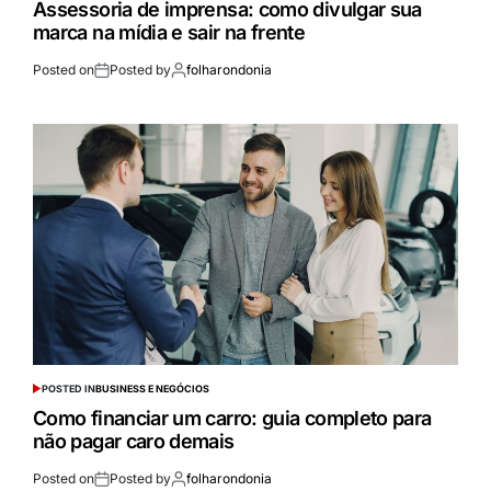
Assessoria de imprensa: como divulgar sua
marca na mídia e sair na frente
Posted on
Posted by
folharondonia
POSTED IN
BUSINESS E NEGÓCIOS
Como financiar um carro: guia completo para
não pagar caro demais
Posted on
Posted by
folharondonia