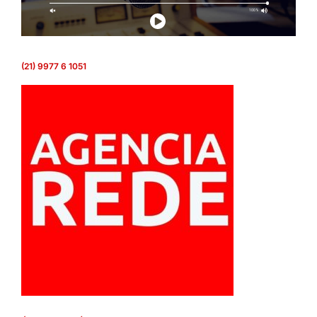
(21) 9977 6 1051