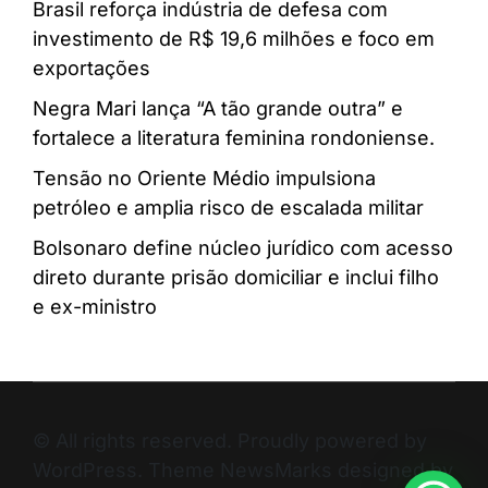
Brasil reforça indústria de defesa com
investimento de R$ 19,6 milhões e foco em
exportações
Negra Mari lança “A tão grande outra” e
fortalece a literatura feminina rondoniense.
Tensão no Oriente Médio impulsiona
petróleo e amplia risco de escalada militar
Bolsonaro define núcleo jurídico com acesso
direto durante prisão domiciliar e inclui filho
e ex-ministro
© All rights reserved. Proudly powered by
WordPress. Theme NewsMarks designed by