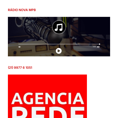
RÁDIO NOVA MPB
(21) 9977 6 1051