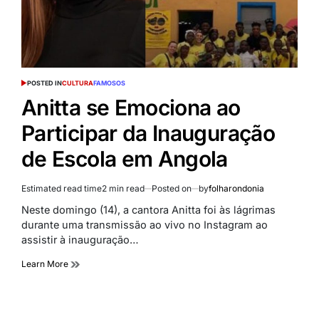
POSTED IN
CULTURA
FAMOSOS
Anitta se Emociona ao
Participar da Inauguração
de Escola em Angola
Estimated read time
2 min read
Posted on
by
folharondonia
Neste domingo (14), a cantora Anitta foi às lágrimas
durante uma transmissão ao vivo no Instagram ao
assistir à inauguração…
Learn More