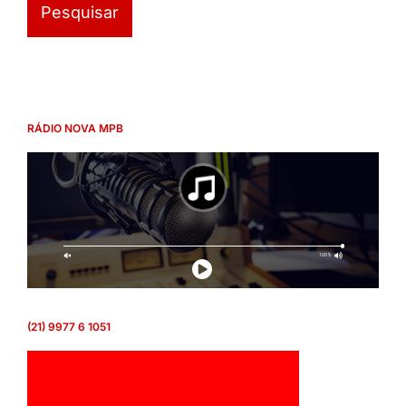
RÁDIO NOVA MPB
(21) 9977 6 1051