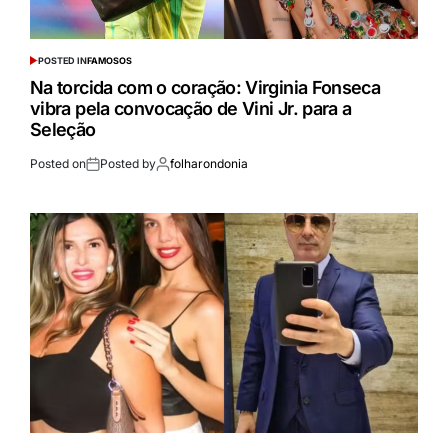
POSTED IN
FAMOSOS
Na torcida com o coração: Virginia Fonseca
vibra pela convocação de Vini Jr. para a
Seleção
Posted on
Posted by
folharondonia