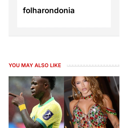
folharondonia
YOU MAY ALSO LIKE