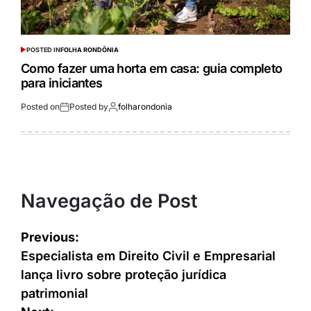
POSTED IN
FOLHA RONDÔNIA
Como fazer uma horta em casa: guia completo
para iniciantes
Posted on
Posted by
folharondonia
Navegação de Post
Previous:
Especialista em Direito Civil e Empresarial
lança livro sobre proteção jurídica
patrimonial