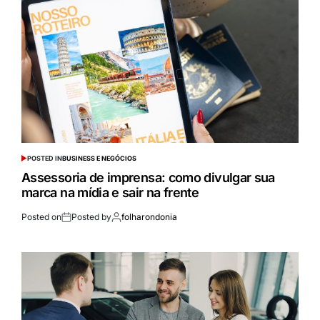
POSTED IN
BUSINESS E NEGÓCIOS
Assessoria de imprensa: como divulgar sua
marca na mídia e sair na frente
Posted on
Posted by
folharondonia