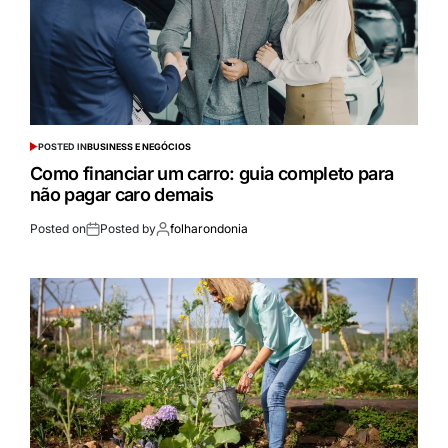
POSTED IN
BUSINESS E NEGÓCIOS
Como financiar um carro: guia completo para
não pagar caro demais
Posted on
Posted by
folharondonia