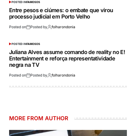
POSTED IN
FAMOSOS
Entre pesos e ciúmes: o embate que virou
processo judicial em Porto Velho
Posted on
Posted by
folharondonia
POSTED IN
FAMOSOS
Juliana Alves assume comando de reality no E!
Entertainment e reforça representatividade
negra na TV
Posted on
Posted by
folharondonia
MORE FROM AUTHOR