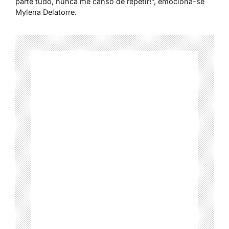
parte tudo, nunca me canso de repetir!”, emociona-se
Mylena Delatorre.