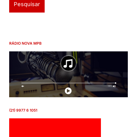
RÁDIO NOVA MPB
(21) 9977 6 1051